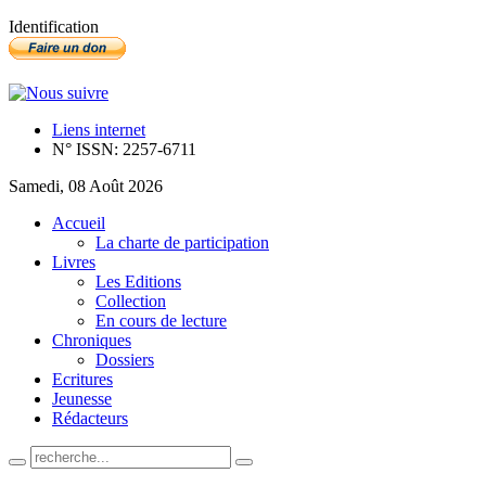
Identification
Liens internet
N° ISSN: 2257-6711
Samedi, 08 Août 2026
Accueil
La charte de participation
Livres
Les Editions
Collection
En cours de lecture
Chroniques
Dossiers
Ecritures
Jeunesse
Rédacteurs