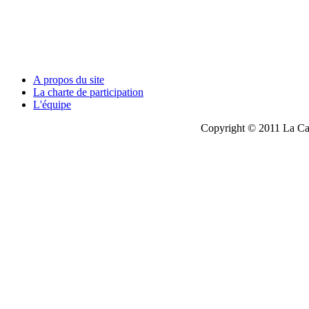
A propos du site
La charte de participation
L'équipe
Copyright © 2011 La Cau