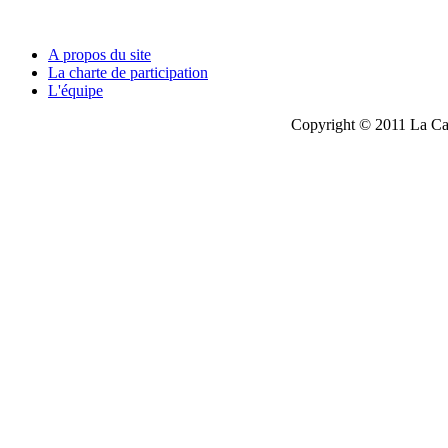
A propos du site
La charte de participation
L'équipe
Copyright © 2011 La Cau