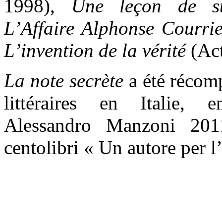
1998),
Une leçon de s
L’Affaire Alphonse Courri
L’invention de la vérité
(Ac
La note secrète
a été récomp
littéraires en Italie, 
Alessandro Manzoni 201
centolibri « Un autore per 