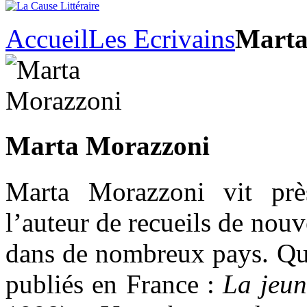
Accueil
Les Ecrivains
Marta
Marta Morazzoni
Marta Morazzoni vit prè
l’auteur de recueils de nouv
dans de nombreux pays. Qua
publiés en France :
La jeun