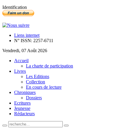
Identification
Liens internet
N° ISSN: 2257-6711
Vendredi, 07 Août 2026
Accueil
La charte de participation
Livres
Les Editions
Collection
En cours de lecture
Chroniques
Dossiers
Ecritures
Jeunesse
Rédacteurs