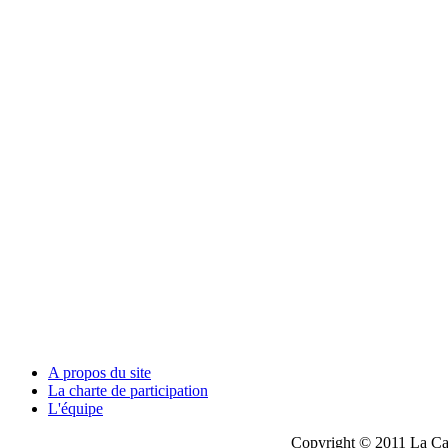
A propos du site
La charte de participation
L'équipe
Copyright © 2011 La Cau