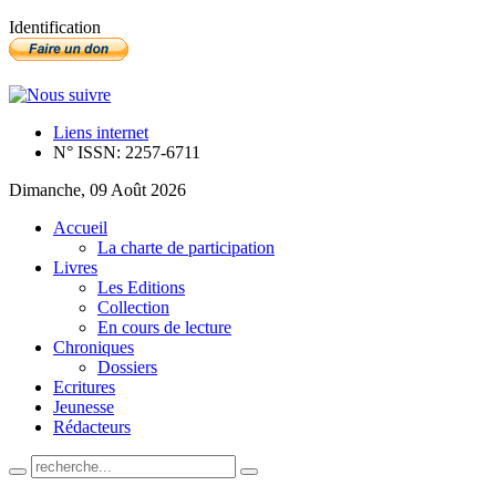
Identification
Liens internet
N° ISSN: 2257-6711
Dimanche, 09 Août 2026
Accueil
La charte de participation
Livres
Les Editions
Collection
En cours de lecture
Chroniques
Dossiers
Ecritures
Jeunesse
Rédacteurs