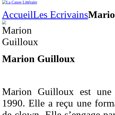
Accueil
Les Ecrivains
Mario
Marion Guilloux
Marion Guilloux est une
1990. Elle a reçu une form
de clown. Elle s’engage par 