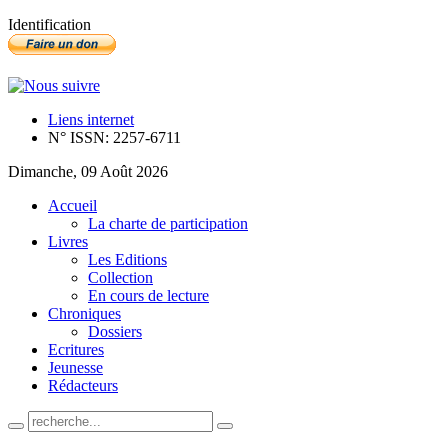
Identification
Liens internet
N° ISSN: 2257-6711
Dimanche, 09 Août 2026
Accueil
La charte de participation
Livres
Les Editions
Collection
En cours de lecture
Chroniques
Dossiers
Ecritures
Jeunesse
Rédacteurs