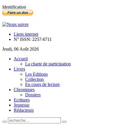
Identification
Liens internet
N° ISSN: 2257-6711
Jeudi, 06 Août 2026
Accueil
La charte de participation
Livres
Les Editions
Collection
En cours de lecture
Chroniques
Dossiers
Ecritures
Jeunesse
Rédacteurs