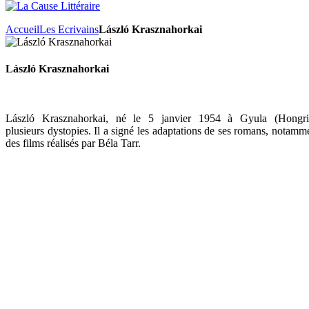
Accueil
Les Ecrivains
László Krasznahorkai
László Krasznahorkai
László Krasznahorkai, né le 5 janvier 1954 à Gyula (Hongrie)
plusieurs dystopies. Il a signé les adaptations de ses romans, notam
des films réalisés par Béla Tarr.