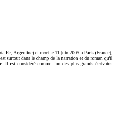
ta Fe, Argentine) et mort le 11 juin 2005 à Paris (France),
 c'est surtout dans le champ de la narration et du roman qu'il
ce. Il est considéré comme l'un des plus grands écrivains