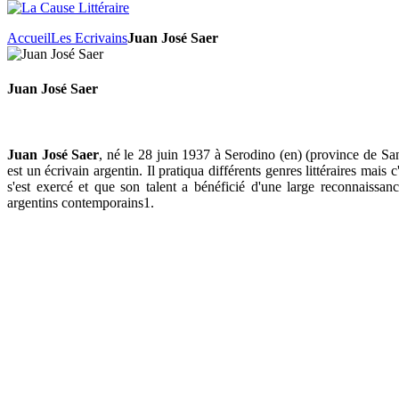
Accueil
Les Ecrivains
Juan José Saer
Juan José Saer
Juan José Saer
, né le 28 juin 1937 à Serodino (en) (province de San
est un écrivain argentin. Il pratiqua différents genres littéraires mais
s'est exercé et que son talent a bénéficié d'une large reconnaissan
argentins contemporains1.