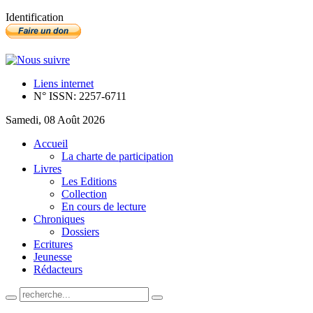
Identification
Liens internet
N° ISSN: 2257-6711
Samedi, 08 Août 2026
Accueil
La charte de participation
Livres
Les Editions
Collection
En cours de lecture
Chroniques
Dossiers
Ecritures
Jeunesse
Rédacteurs