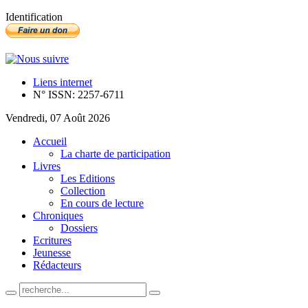
Identification
Liens internet
N° ISSN: 2257-6711
Vendredi, 07 Août 2026
Accueil
La charte de participation
Livres
Les Editions
Collection
En cours de lecture
Chroniques
Dossiers
Ecritures
Jeunesse
Rédacteurs