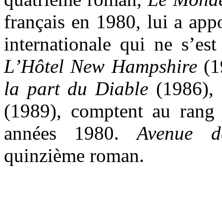
français en 1980, lui a app
internationale qui ne s’es
L’Hôtel New Hampshire
(1
la part du Diable
(1986),
(1989), comptent au rang
années 1980.
Avenue d
quinzième roman.