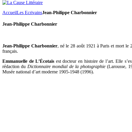
Accueil
Les Ecrivains
Jean-Philippe Charbonnier
Jean-Philippe Charbonnier
Jean-Philippe Charbonnier
, né le 28 août 1921 à Paris et mort le
français.
Emmanuelle de L’Écotais
est docteur en histoire de l’art. Elle s’es
rédaction du
Dictionnaire mondial de la photographie
(Larousse, 19
Musée national d’art moderne 1905-1948 (1996).