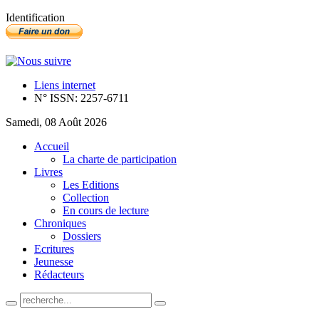
Identification
Liens internet
N° ISSN: 2257-6711
Samedi, 08 Août 2026
Accueil
La charte de participation
Livres
Les Editions
Collection
En cours de lecture
Chroniques
Dossiers
Ecritures
Jeunesse
Rédacteurs