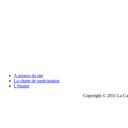
A propos du site
La charte de participation
L'équipe
Copyright © 2011 La Cau