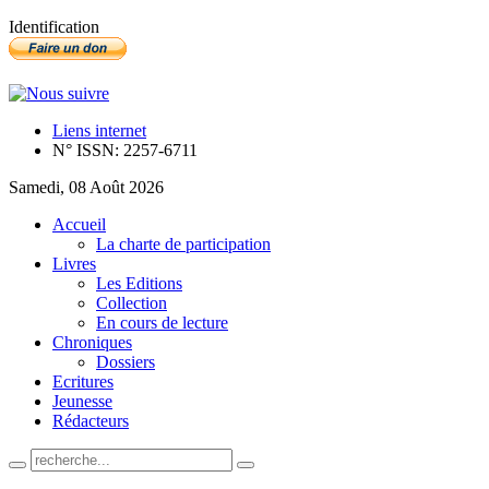
Identification
Liens internet
N° ISSN: 2257-6711
Samedi, 08 Août 2026
Accueil
La charte de participation
Livres
Les Editions
Collection
En cours de lecture
Chroniques
Dossiers
Ecritures
Jeunesse
Rédacteurs