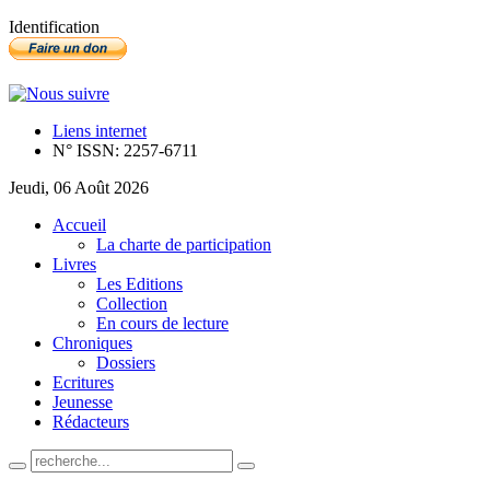
Identification
Liens internet
N° ISSN: 2257-6711
Jeudi, 06 Août 2026
Accueil
La charte de participation
Livres
Les Editions
Collection
En cours de lecture
Chroniques
Dossiers
Ecritures
Jeunesse
Rédacteurs