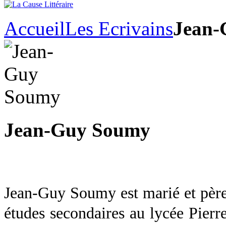
Accueil
Les Ecrivains
Jean-
Jean-Guy Soumy
Jean-Guy Soumy est marié et père d
études secondaires au lycée Pierr