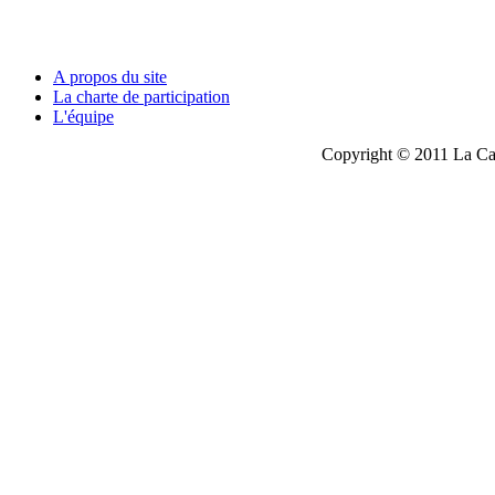
A propos du site
La charte de participation
L'équipe
Copyright © 2011 La Cau