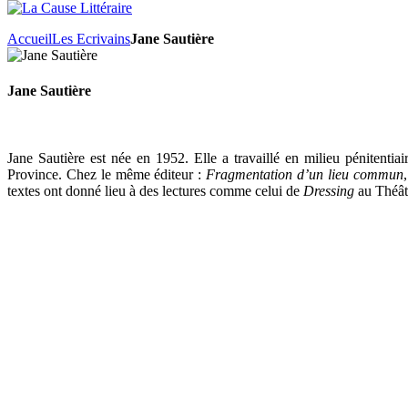
Accueil
Les Ecrivains
Jane Sautière
Jane Sautière
Jane Sautière est née en 1952. Elle a travaillé en milieu pénitentia
Province. Chez le même éditeur :
Fragmentation d’un lieu commun
textes ont donné lieu à des lectures comme celui de
Dressing
au Théât