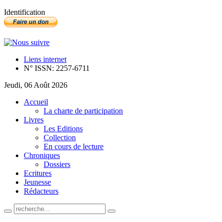
Identification
Liens internet
N° ISSN: 2257-6711
Jeudi, 06 Août 2026
Accueil
La charte de participation
Livres
Les Editions
Collection
En cours de lecture
Chroniques
Dossiers
Ecritures
Jeunesse
Rédacteurs