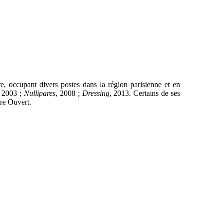
ire, occupant divers postes dans la région parisienne et en
, 2003 ;
Nullipares
, 2008 ;
Dressing
, 2013. Certains de ses
re Ouvert.