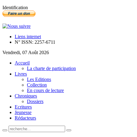
Identification
Liens internet
N° ISSN: 2257-6711
Vendredi, 07 Août 2026
Accueil
La charte de participation
Livres
Les Editions
Collection
En cours de lecture
Chroniques
Dossiers
Ecritures
Jeunesse
Rédacteurs