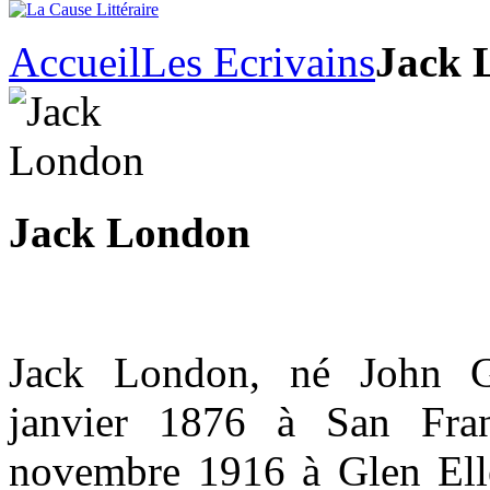
Accueil
Les Ecrivains
Jack 
Jack London
Jack London, né John G
janvier 1876 à San Fra
novembre 1916 à Glen Ellen