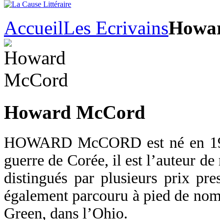
Accueil
Les Ecrivains
Howa
Howard McCord
HOWARD McCORD est né en 1932
guerre de Corée, il est l’auteur de 
distingués par plusieurs prix pre
également parcouru à pied de nom
Green, dans l’Ohio.