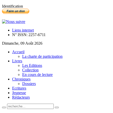
Identification
Liens internet
N° ISSN: 2257-6711
Dimanche, 09 Août 2026
Accueil
La charte de participation
Livres
Les Editions
Collection
En cours de lecture
Chroniques
Dossiers
Ecritures
Jeunesse
Rédacteurs