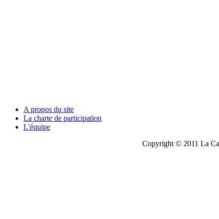
A propos du site
La charte de participation
L'équipe
Copyright © 2011 La Cau