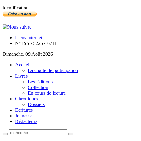
Identification
Liens internet
N° ISSN: 2257-6711
Dimanche, 09 Août 2026
Accueil
La charte de participation
Livres
Les Editions
Collection
En cours de lecture
Chroniques
Dossiers
Ecritures
Jeunesse
Rédacteurs