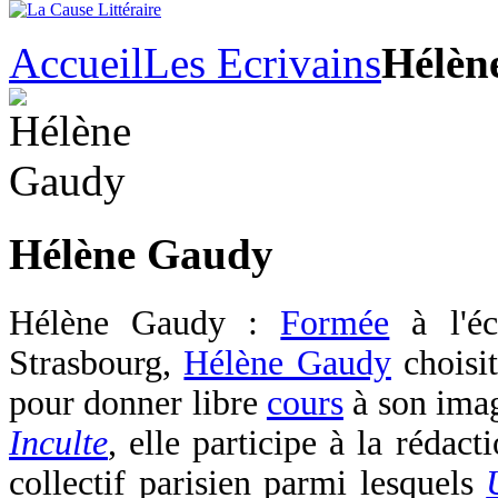
Accueil
Les Ecrivains
Hélèn
Hélène Gaudy
Hélène Gaudy :
Formée
à l'éc
Strasbourg,
Hélène Gaudy
choisit
pour donner libre
cours
à son ima
Inculte
, elle participe à la rédac
collectif parisien parmi lesquels