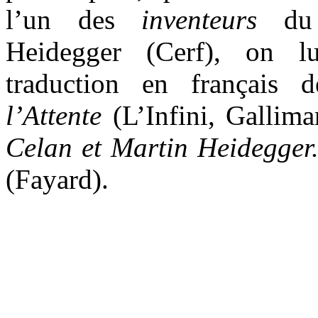
l’un des
inventeurs
du
Heidegger (Cerf), on l
traduction en français
l’Attente
(L’Infini, Gallim
Celan et Martin Heidegger.
(Fayard).