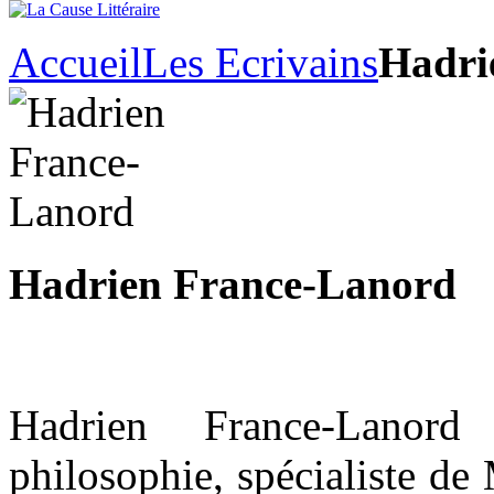
Accueil
Les Ecrivains
Hadri
Hadrien France-Lanord
Hadrien France-Lanord
philosophie, spécialiste de 