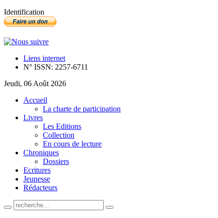
Identification
Liens internet
N° ISSN: 2257-6711
Jeudi, 06 Août 2026
Accueil
La charte de participation
Livres
Les Editions
Collection
En cours de lecture
Chroniques
Dossiers
Ecritures
Jeunesse
Rédacteurs