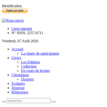
Identification
Liens internet
N° ISSN: 2257-6711
Vendredi, 07 Août 2026
Accueil
La charte de participation
Livres
Les Editions
Collection
En cours de lecture
Chroniques
Dossiers
Ecritures
Jeunesse
Rédacteurs