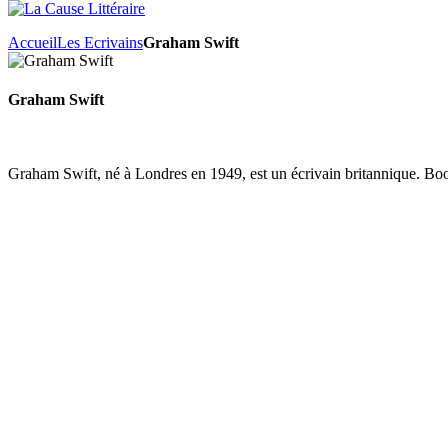
Accueil
Les Ecrivains
Graham Swift
Graham Swift
Graham Swift, né à Londres en 1949, est un écrivain britannique. B