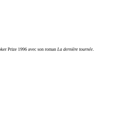
ooker Prize 1996 avec son roman
La dernière tournée
.