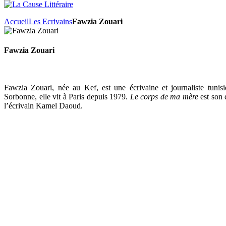
Accueil
Les Ecrivains
Fawzia Zouari
Fawzia Zouari
Fawzia Zouari, née au Kef, est une écrivaine et journaliste tunisi
Sorbonne, elle vit à Paris depuis 1979.
Le corps de ma mère
est son 
l’écrivain Kamel Daoud.