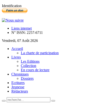
Identification
Liens internet
N° ISSN: 2257-6711
Vendredi, 07 Août 2026
Accueil
La charte de participation
Livres
Les Editions
Collection
En cours de lecture
Chroniques
Dossiers
Ecritures
Jeunesse
Rédacteurs