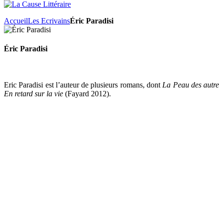
Accueil
Les Ecrivains
Éric Paradisi
Éric Paradisi
Eric Paradisi est l’auteur de plusieurs romans, dont
La Peau des autr
En retard sur la vie
(Fayard 2012).