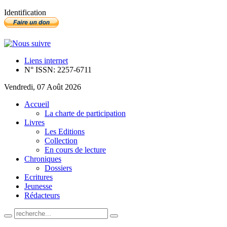
Identification
Liens internet
N° ISSN: 2257-6711
Vendredi, 07 Août 2026
Accueil
La charte de participation
Livres
Les Editions
Collection
En cours de lecture
Chroniques
Dossiers
Ecritures
Jeunesse
Rédacteurs