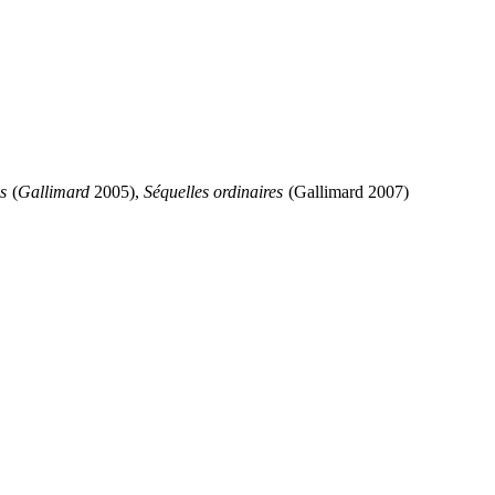
es
(
Gallimard
2005),
Séquelles ordinaires
(Gallimard 2007)