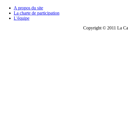
A propos du site
La charte de participation
L'équipe
Copyright © 2011 La Cau