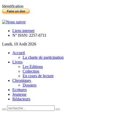
Identification
Liens internet
N° ISSN: 2257-6711
Lundi, 10 Août 2026
Accueil
La charte de participation
Livres
Les Editions
Collection
En cours de lecture
Chroniques
Dossiers
Ecritures
Jeunesse
Rédacteurs