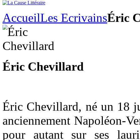
Accueil
Les Ecrivains
Éric C
Éric Chevillard
Éric Chevillard, né un 18 j
anciennement Napoléon-Vend
pour autant sur ses laur