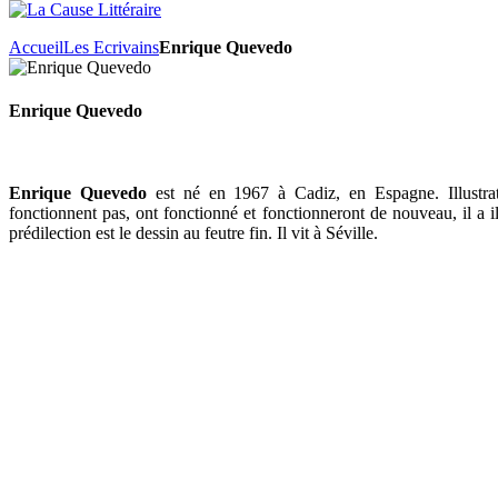
Accueil
Les Ecrivains
Enrique Quevedo
Enrique Quevedo
Enrique Quevedo
est né en 1967 à Cadiz, en Espagne. Illustrat
fonctionnent pas, ont fonctionné et fonctionneront de nouveau, il a
prédilection est le dessin au feutre fin. Il vit à Séville.