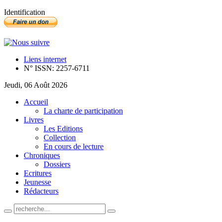
Identification
Liens internet
N° ISSN: 2257-6711
Jeudi, 06 Août 2026
Accueil
La charte de participation
Livres
Les Editions
Collection
En cours de lecture
Chroniques
Dossiers
Ecritures
Jeunesse
Rédacteurs