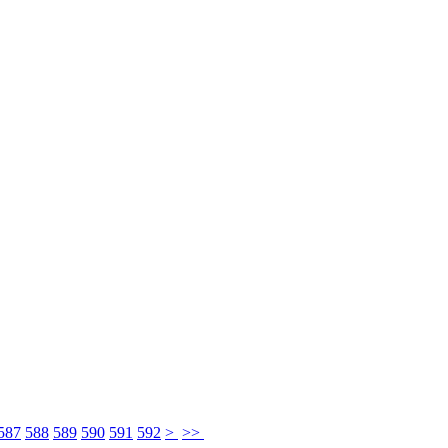
587
588
589
590
591
592
>
>>