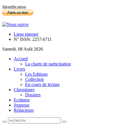
Identification
Liens internet
N° ISSN: 2257-6711
Samedi, 08 Août 2026
Accueil
La charte de participation
Livres
Les Editions
Collection
En cours de lecture
Chroniques
Dossiers
Ecritures
Jeunesse
Rédacteurs