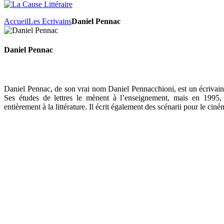
Accueil
Les Ecrivains
Daniel Pennac
Daniel Pennac
Daniel Pennac, de son vrai nom Daniel Pennacchioni, est un écrivain 
Ses études de lettres le mènent à l’enseignement, mais en 1995, 
entièrement à la littérature. Il écrit également des scénarii pour le ciném