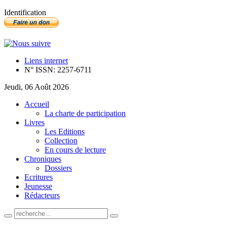
Identification
Liens internet
N° ISSN: 2257-6711
Jeudi, 06 Août 2026
Accueil
La charte de participation
Livres
Les Editions
Collection
En cours de lecture
Chroniques
Dossiers
Ecritures
Jeunesse
Rédacteurs