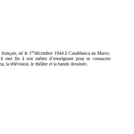
er
français, né le 1
décembre 1944 à Casablanca au Maroc.
il met fin à son métier d’enseignant pour se consacrer
a, la télévision, le théâtre et la bande dessinée.