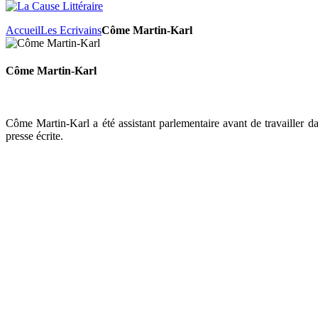
Accueil
Les Ecrivains
Côme Martin-Karl
Côme Martin-Karl
Côme Martin-Karl a été assistant parlementaire avant de travailler d
presse écrite.