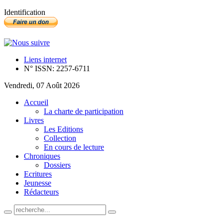
Identification
Liens internet
N° ISSN: 2257-6711
Vendredi, 07 Août 2026
Accueil
La charte de participation
Livres
Les Editions
Collection
En cours de lecture
Chroniques
Dossiers
Ecritures
Jeunesse
Rédacteurs