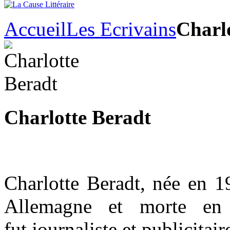
Accueil
Les Ecrivains
Charl
Charlotte Beradt
Charlotte Beradt, née en 1
Allemagne et morte e
fut journaliste et publicitair