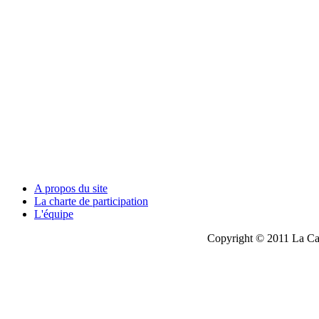
A propos du site
La charte de participation
L'équipe
Copyright © 2011 La Cau