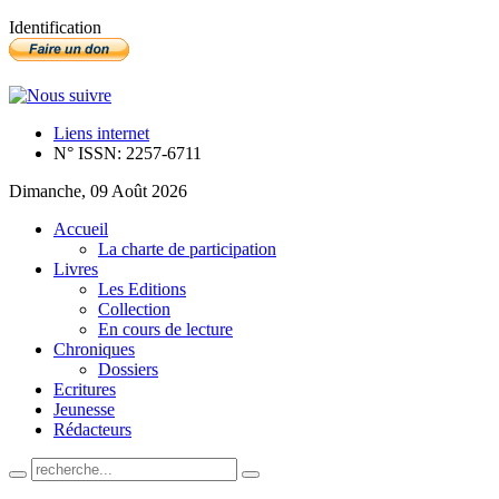
Identification
Liens internet
N° ISSN: 2257-6711
Dimanche, 09 Août 2026
Accueil
La charte de participation
Livres
Les Editions
Collection
En cours de lecture
Chroniques
Dossiers
Ecritures
Jeunesse
Rédacteurs