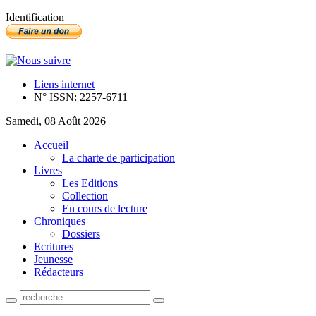
Identification
Liens internet
N° ISSN: 2257-6711
Samedi, 08 Août 2026
Accueil
La charte de participation
Livres
Les Editions
Collection
En cours de lecture
Chroniques
Dossiers
Ecritures
Jeunesse
Rédacteurs