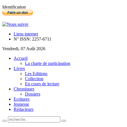
Identification
Liens internet
N° ISSN: 2257-6711
Vendredi, 07 Août 2026
Accueil
La charte de participation
Livres
Les Editions
Collection
En cours de lecture
Chroniques
Dossiers
Ecritures
Jeunesse
Rédacteurs