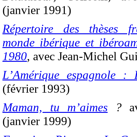
(janvier 1991)
Répertoire des thèses fr
monde ibérique et ibéroam
1980
, avec Jean-Michel Gui
L’Amérique espagnole :
(février 1993)
Maman, tu m’aimes
?
a
(janvier 1999)