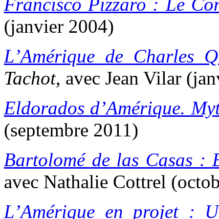
Francisco Pizzaro : Le Con
(janvier 2004)
L’Amérique de Charles Q
Tachot
, avec Jean Vilar (ja
Eldorados d’Amérique. Myth
(septembre 2011)
Bartolomé de las Casas : E
avec Nathalie Cottrel (octo
L’Amérique en projet : Ut