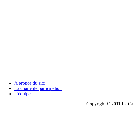
A propos du site
La charte de participation
L'équipe
Copyright © 2011 La Cau