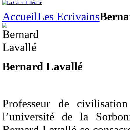
Accueil
Les Ecrivains
Berna
Bernard Lavallé
Professeur de civilisatio
l’université de la Sorbon
Bernard Lavallé se consacre