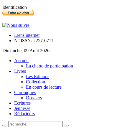
Identification
Liens internet
N° ISSN: 2257-6711
Dimanche, 09 Août 2026
Accueil
La charte de participation
Livres
Les Editions
Collection
En cours de lecture
Chroniques
Dossiers
Ecritures
Jeunesse
Rédacteurs