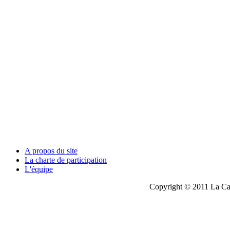
A propos du site
La charte de participation
L'équipe
Copyright © 2011 La Cau