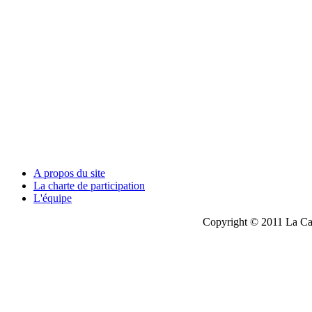
A propos du site
La charte de participation
L'équipe
Copyright © 2011 La Cau