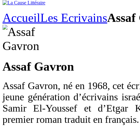
Accueil
Les Ecrivains
Assaf
Assaf Gavron
Assaf Gavron, né en 1968, cet écri
jeune génération d’écrivains israé
Samir El-Youssef et d’Etgar K
premier roman traduit en français.