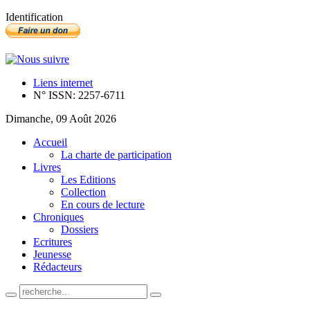
Identification
Liens internet
N° ISSN: 2257-6711
Dimanche, 09 Août 2026
Accueil
La charte de participation
Livres
Les Editions
Collection
En cours de lecture
Chroniques
Dossiers
Ecritures
Jeunesse
Rédacteurs