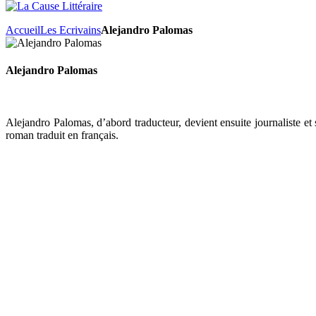
Accueil
Les Ecrivains
Alejandro Palomas
Alejandro Palomas
Alejandro Palomas, d’abord traducteur, devient ensuite journaliste e
roman traduit en français.