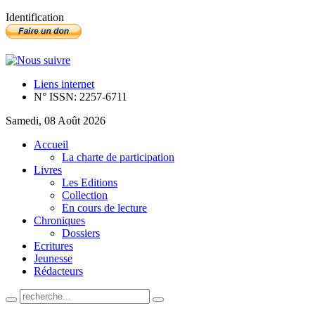
Identification
Liens internet
N° ISSN: 2257-6711
Samedi, 08 Août 2026
Accueil
La charte de participation
Livres
Les Editions
Collection
En cours de lecture
Chroniques
Dossiers
Ecritures
Jeunesse
Rédacteurs