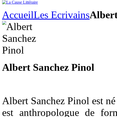
Accueil
Les Ecrivains
Alber
Albert Sanchez Pinol
Albert Sanchez Pinol est né
est anthropologue de for