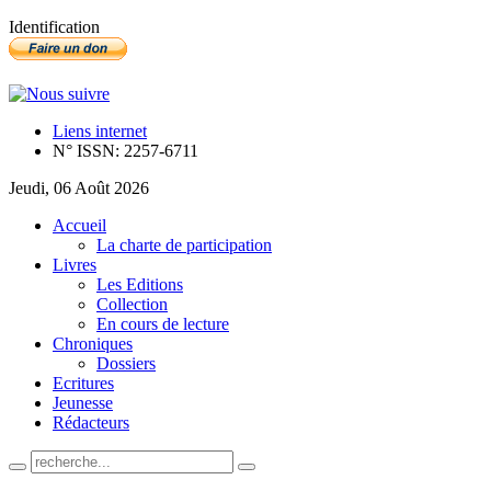
Identification
Liens internet
N° ISSN: 2257-6711
Jeudi, 06 Août 2026
Accueil
La charte de participation
Livres
Les Editions
Collection
En cours de lecture
Chroniques
Dossiers
Ecritures
Jeunesse
Rédacteurs