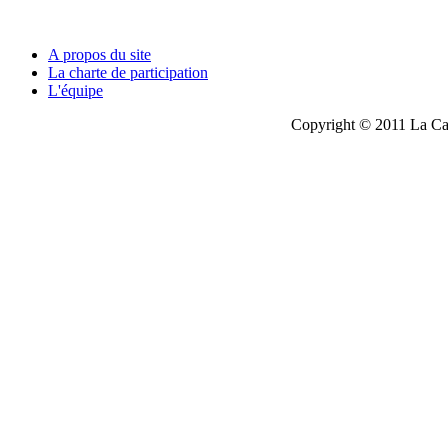
A propos du site
La charte de participation
L'équipe
Copyright © 2011 La Cau