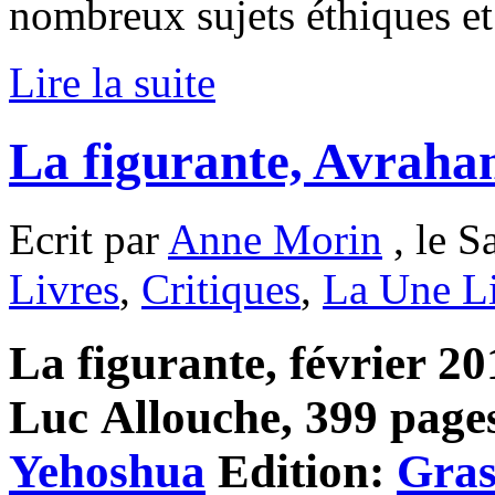
nombreux sujets éthiques et 
Lire la suite
La figurante, Avraha
Ecrit par
Anne Morin
, le S
Livres
,
Critiques
,
La Une L
La figurante, février 20
Luc Allouche, 399 pages
Yehoshua
Edition:
Gras