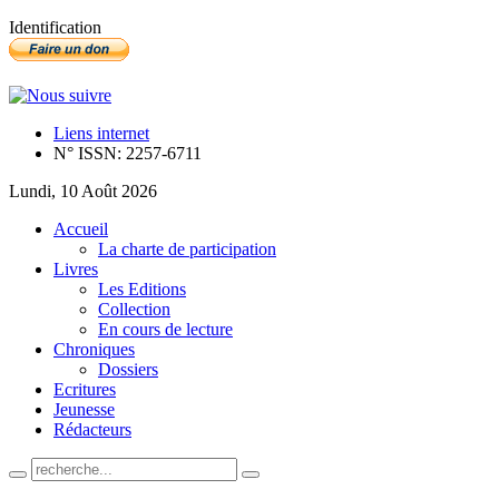
Identification
Liens internet
N° ISSN: 2257-6711
Lundi, 10 Août 2026
Accueil
La charte de participation
Livres
Les Editions
Collection
En cours de lecture
Chroniques
Dossiers
Ecritures
Jeunesse
Rédacteurs