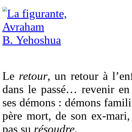
Le
retour
, un retour à l’e
dans le passé… revenir en 
ses démons : démons familie
père mort, de son ex-mari,
pas su
résoudre
.