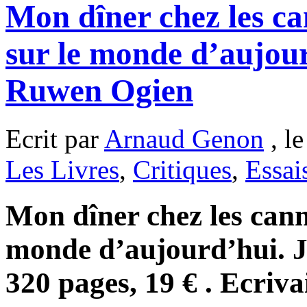
Mon dîner chez les ca
sur le monde d’aujour
Ruwen Ogien
Ecrit par
Arnaud Genon
, l
Les Livres
,
Critiques
,
Essai
Mon dîner chez les cann
monde d’aujourd’hui. J
320 pages, 19 € . Ecriva