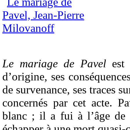
Le mariage de Pavel
est
d’origine, ses conséquence
de survenance, ses traces su
concernés par cet acte. Pa
blanc ; il a fui à l’âge d
échapper à une mort quasi-ce