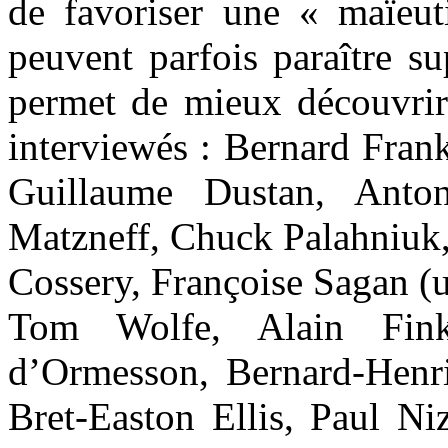
de favoriser une « maïeut
peuvent parfois paraître su
permet de mieux découvrir 
interviewés : Bernard Frank
Guillaume Dustan, Anto
Matzneff, Chuck Palahniuk,
Cossery, Françoise Sagan (
Tom Wolfe, Alain Finki
d’Ormesson, Bernard-Henri
Bret-Easton Ellis, Paul Ni