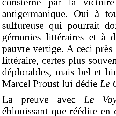
consterné par la victoir
antigermanique. Oui à to
sulfureuse qui pourrait d
gémonies littéraires et à 
pauvre vertige. A ceci près 
littéraire, certes plus souv
déplorables, mais bel et bi
Marcel Proust lui dédie
Le 
La preuve avec
Le Voy
éblouissant que réédite en 