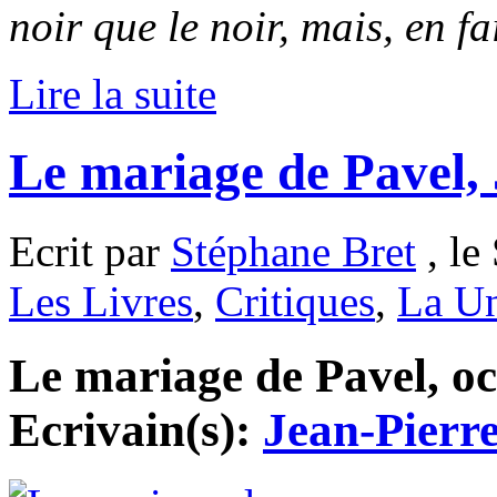
noir que le noir, mais, en f
Lire la suite
Le mariage de Pavel,
Ecrit par
Stéphane Bret
, le
Les Livres
,
Critiques
,
La Un
Le mariage de Pavel, oc
Ecrivain(s):
Jean-Pierr