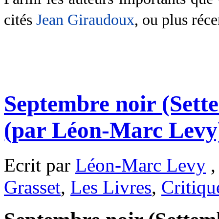
cités
Jean Giraudoux
, ou plus ré
Septembre noir (Sett
(par Léon-Marc Levy
Ecrit par
Léon-Marc Levy
,
Grasset
,
Les Livres
,
Critiqu