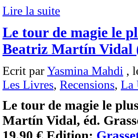
Lire la suite
Le tour de magie le p
Beatriz Martín Vidal
Ecrit par
Yasmina Mahdi
, 
Les Livres
,
Recensions
,
La 
Le tour de magie le plu
Martín Vidal, éd. Grasse
19,90 € Edition:
Grasse