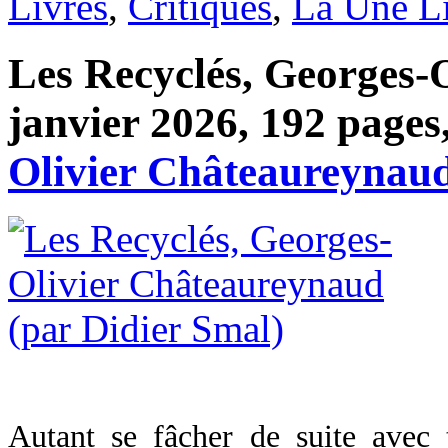
Livres
,
Critiques
,
La Une L
Les Recyclés, Georges-
janvier 2026, 192 pages,
Olivier Châteaureynau
Autant se fâcher de suite avec 