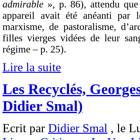
admirable
», p. 86), attendu que
appareil avait été anéanti par
marxisme, de pastoralisme, d’arc
filles vierges vidées de leur san
régime – p. 25).
Lire la suite
Les Recyclés, George
Didier Smal)
Ecrit par
Didier Smal
, le L