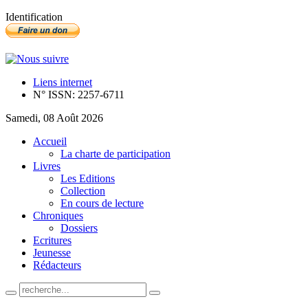
Identification
Liens internet
N° ISSN: 2257-6711
Samedi, 08 Août 2026
Accueil
La charte de participation
Livres
Les Editions
Collection
En cours de lecture
Chroniques
Dossiers
Ecritures
Jeunesse
Rédacteurs