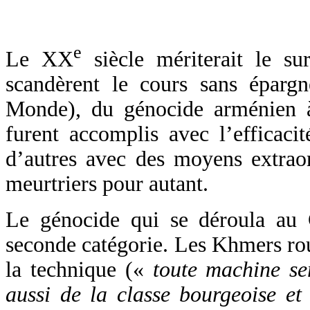
e
Le XX
siècle mériterait le su
scandèrent le cours sans éparg
Monde), du génocide arménien à
furent accomplis avec l’efficacit
d’autres avec des moyens extraor
meurtriers pour autant.
Le génocide qui se déroula au 
seconde catégorie. Les Khmers roug
la technique («
toute machine ser
aussi de la classe bourgeoise et 