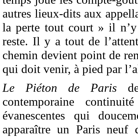
autres lieux-dits aux appel
la perte tout court » il n’
reste. Il y a tout de l’atte
chemin devient point de renc
qui doit venir, à pied par l’
Le Piéton de Paris
de 
contemporaine continuit
évanescentes qui douceme
apparaître un Paris neuf 