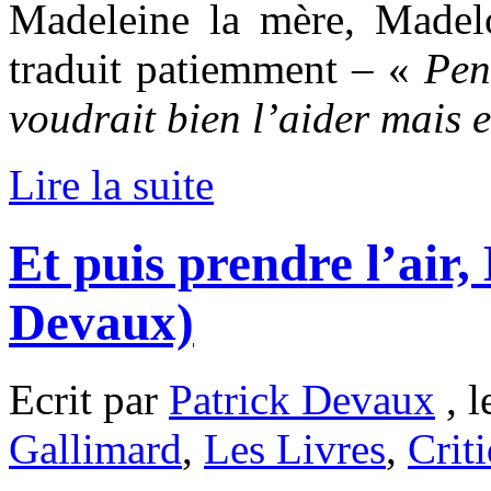
Madeleine la mère, Madelou
traduit patiemment – «
Pen
voudrait bien l’aider mais e
Lire la suite
Et puis prendre l’air,
Devaux)
Ecrit par
Patrick Devaux
, l
Gallimard
,
Les Livres
,
Crit