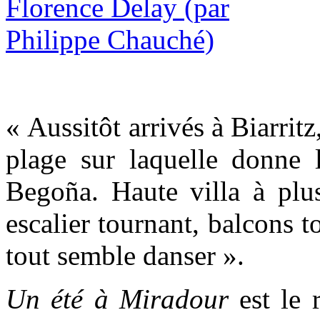
« Aussitôt arrivés à Biarritz
plage sur laquelle donne l
Begoña. Haute villa à plus
escalier tournant, balcons t
tout semble danser ».
Un été à Miradour
est le