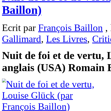
Baillon)
Ecrit par
François Baillon
, 
Gallimard
,
Les Livres
,
Crit
Nuit de foi et de vertu,
anglais (USA) Romain B