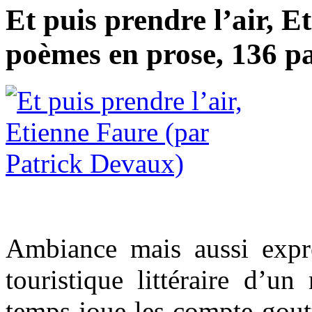
Et puis prendre l’air, 
poèmes en prose, 136 pa
Ambiance mais aussi expre
touristique littéraire d’
temps joue les compte-gout