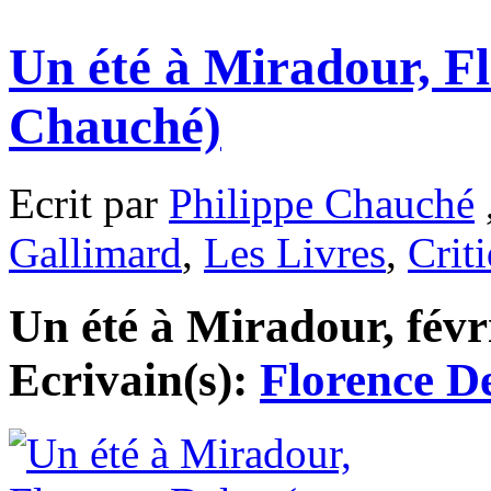
Un été à Miradour, Fl
Chauché)
Ecrit par
Philippe Chauché
Gallimard
,
Les Livres
,
Crit
Un été à Miradour, févri
Ecrivain(s):
Florence D