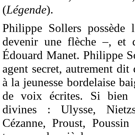
(
Légende
).
Philippe Sollers possède l
devenir une flèche –, et d
Édouard Manet. Philippe Soll
agent secret, autrement di
à la jeunesse bordelaise bai
de voix écrites. Si bien 
divines : Ulysse, Nietz
Cézanne, Proust, Poussin 