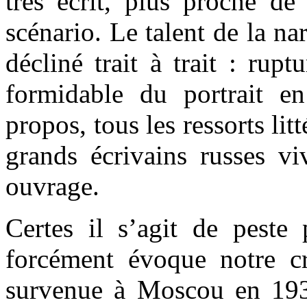
très écrit, plus proche d
scénario. Le talent de la na
décliné trait à trait : rupt
formidable du portrait e
propos, tous les ressorts lit
grands écrivains russes vi
ouvrage.
Certes il s’agit de peste
forcément évoque notre cri
survenue à Moscou en 1939