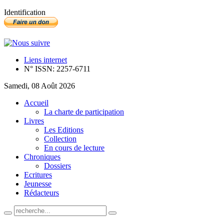
Identification
Liens internet
N° ISSN: 2257-6711
Samedi, 08 Août 2026
Accueil
La charte de participation
Livres
Les Editions
Collection
En cours de lecture
Chroniques
Dossiers
Ecritures
Jeunesse
Rédacteurs