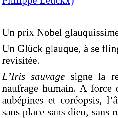
Un prix Nobel glauquissime.
Un Glück glauque, à se fli
revisitée.
L’Iris sauvage
signe la re
naufrage humain. A force d
aubépines et coréopsis, l’â
sans place sans dieu, sans r