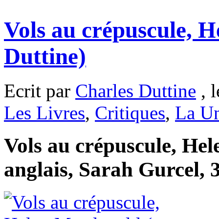
Vols au crépuscule, 
Duttine)
Ecrit par
Charles Duttine
, 
Les Livres
,
Critiques
,
La Un
Vols au crépuscule, Hel
anglais, Sarah Gurcel, 