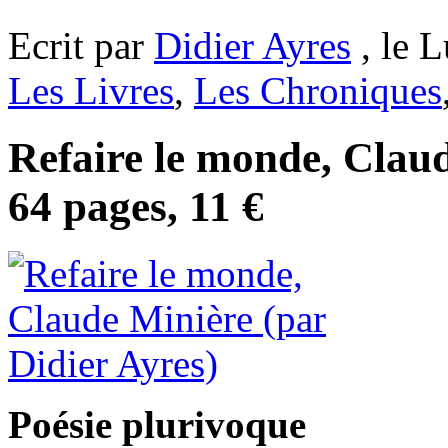
Ecrit par
Didier Ayres
, le L
Les Livres
,
Les Chroniques
Refaire le monde, Clau
64 pages, 11 €
Poésie plurivoque