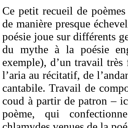
Ce petit recueil de poèmes
de manière presque échevelé
poésie joue sur différents g
du mythe à la poésie eng
exemple), d’un travail très 
l’aria au récitatif, de l’an
cantabile. Travail de compos
coud à partir de patron – 
poème, qui confectionne
chlamydes venues de la poé