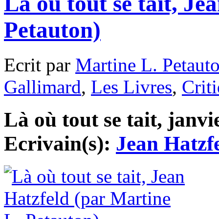
Là où tout se tait, Je
Petauton)
Ecrit par
Martine L. Petaut
Gallimard
,
Les Livres
,
Crit
Là où tout se tait, janvi
Ecrivain(s):
Jean Hatzf