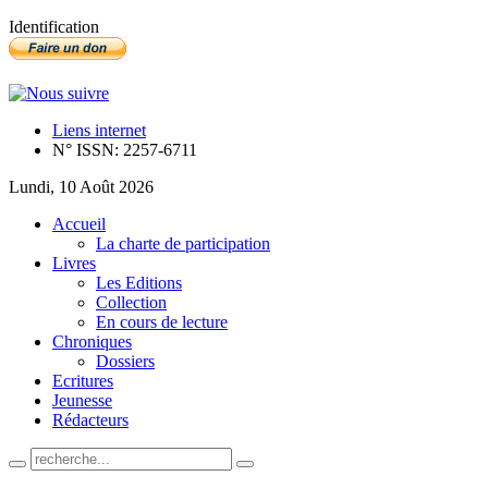
Identification
Liens internet
N° ISSN: 2257-6711
Lundi, 10 Août 2026
Accueil
La charte de participation
Livres
Les Editions
Collection
En cours de lecture
Chroniques
Dossiers
Ecritures
Jeunesse
Rédacteurs