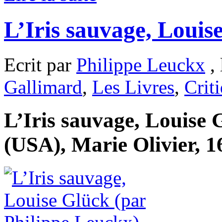
L’Iris sauvage, Louis
Ecrit par
Philippe Leuckx
, 
Gallimard
,
Les Livres
,
Crit
L’Iris sauvage, Louise 
(USA), Marie Olivier, 1