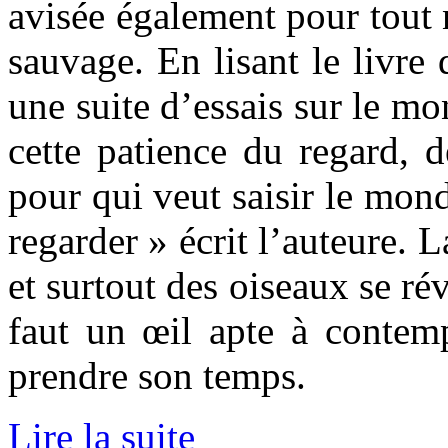
avisée également pour tout n
sauvage. En lisant le livr
une suite d’essais sur le m
cette patience du regard, d
pour qui veut saisir le mond
regarder » écrit l’auteure. 
et surtout des oiseaux se révè
faut un œil apte à contemp
prendre son temps.
Lire la suite