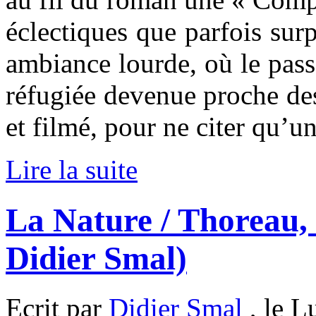
éclectiques que parfois sur
ambiance lourde, où le passé
réfugiée devenue proche des
et filmé, pour ne citer qu’u
Lire la suite
La Nature / Thoreau
Didier Smal)
Ecrit par
Didier Smal
, le L