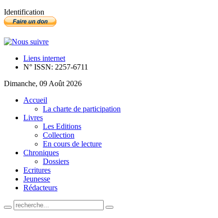
Identification
Liens internet
N° ISSN: 2257-6711
Dimanche, 09 Août 2026
Accueil
La charte de participation
Livres
Les Editions
Collection
En cours de lecture
Chroniques
Dossiers
Ecritures
Jeunesse
Rédacteurs