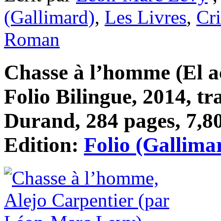
(Gallimard)
,
Les Livres
,
Cri
Roman
Chasse à l’homme (El ac
Folio Bilingue, 2014, tr
Durand, 284 pages, 7,80
Edition:
Folio (Gallima