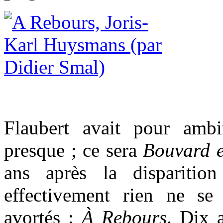
Flaubert avait pour ambi
presque ; ce sera
Bouvard e
ans après la dispariti
effectivement rien ne se
avortés :
À Rebours
. Dix 