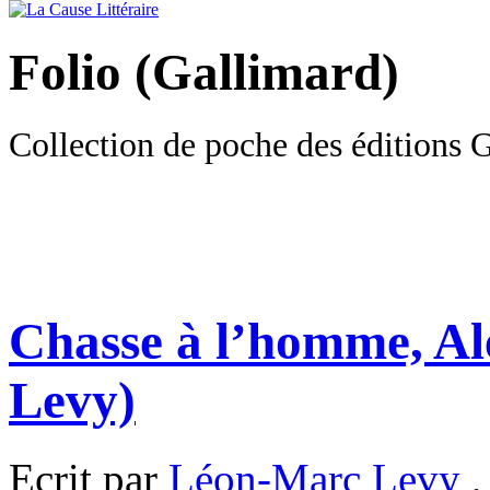
Folio (Gallimard)
Collection de poche des éditions 
Chasse à l’homme, Al
Levy)
Ecrit par
Léon-Marc Levy
,