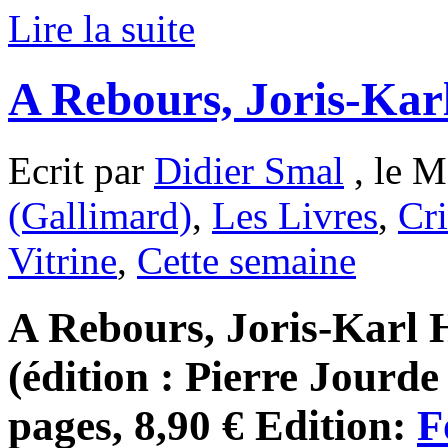
Lire la suite
A Rebours, Joris-Kar
Ecrit par
Didier Smal
, le M
(Gallimard)
,
Les Livres
,
Cri
Vitrine
,
Cette semaine
A Rebours, Joris-Karl 
(édition : Pierre Jourde
pages, 8,90 € Edition:
F