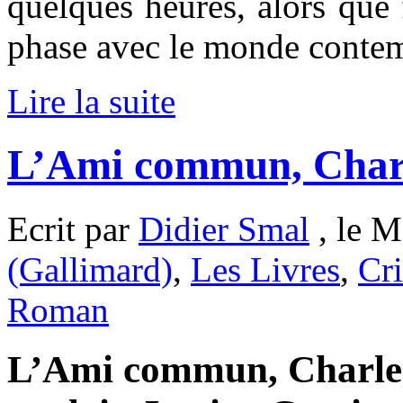
quelques heures, alors que 
phase avec le monde conte
Lire la suite
L’Ami commun, Charl
Ecrit par
Didier Smal
, le M
(Gallimard)
,
Les Livres
,
Cri
Roman
L’Ami commun, Charles 