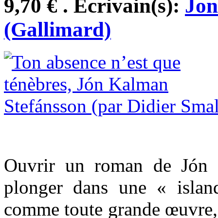
9,70 € . Ecrivain(s):
Jon
(Gallimard)
Ouvrir un roman de Jón K
plonger dans une « island
comme toute grande œuvre, à 