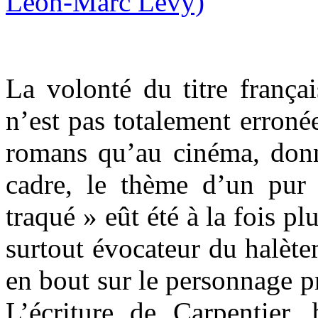
La volonté du titre frança
n’est pas totalement erronée
romans qu’au cinéma, donn
cadre, le thème d’un pur
traqué » eût été à la fois pl
surtout évocateur du halète
en bout sur le personnage pr
L’écriture de Carpentier,