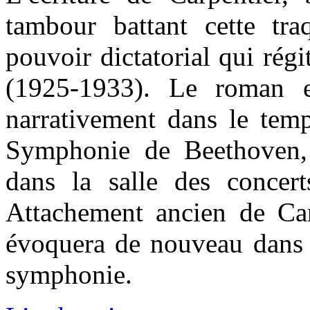
tambour battant cette t
pouvoir dictatorial qui ré
(1925-1933). Le roman es
narrativement dans le temp
Symphonie de Beethoven, 
dans la salle des concer
Attachement ancien de Car
évoquera de nouveau dan
symphonie.