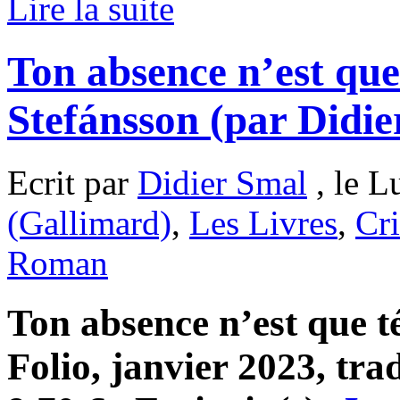
Lire la suite
Ton absence n’est qu
Stefánsson (par Didie
Ecrit par
Didier Smal
, le L
(Gallimard)
,
Les Livres
,
Cri
Roman
Ton absence n’est que 
Folio, janvier 2023, tra