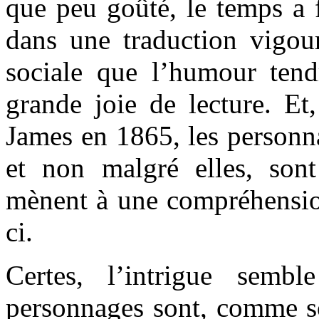
que peu goûté, le temps a 
dans une traduction vigour
sociale que l’humour tend
grande joie de lecture. Et
James en 1865, les personna
et non malgré elles, son
mènent à une compréhension
ci.
Certes, l’intrigue sembl
personnages sont, comme so