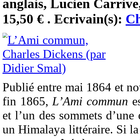
anglais, Lucien Carriv
15,50 € . Ecrivain(s):
Ch
Publié entre mai 1864 et n
fin 1865,
L’Ami commun
es
et l’un des sommets d’une 
un Himalaya littéraire. Si la