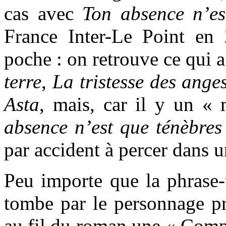
cas avec
Ton absence n’es
France Inter-Le Point en 
poche : on retrouve ce qui a
terre
,
La tristesse des ange
Asta
, mais, car il y un « 
absence n’est que ténèbres
par accident à percer dans 
Peu importe que la phrase-t
tombe par le personnage pr
au fil du roman une « Comp