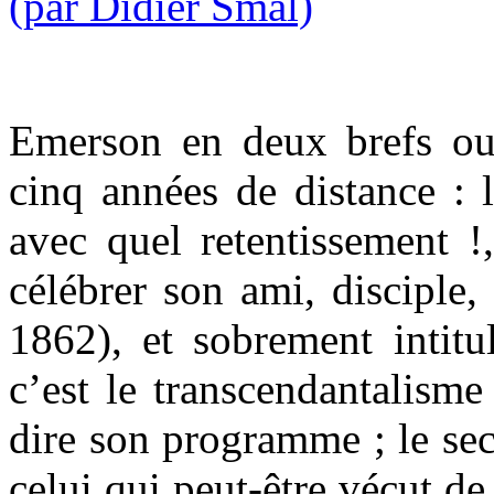
Emerson en deux brefs ouv
cinq années de distance :
avec quel retentissement 
célébrer son ami, disciple
1862), et sobrement intit
c’est le transcendantalisme
dire son programme ; le se
celui qui peut-être vécut de 