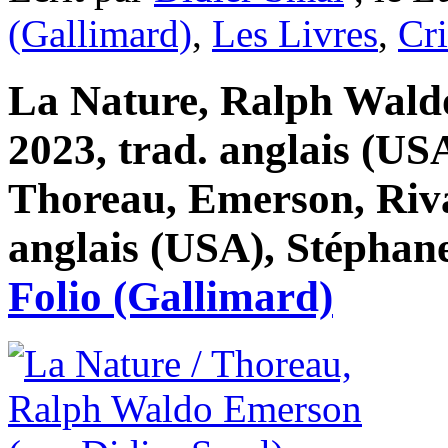
(Gallimard)
,
Les Livres
,
Cri
La Nature, Ralph Waldo
2023, trad. anglais (US
Thoreau, Emerson, Riva
anglais (USA), Stéphane
Folio (Gallimard)