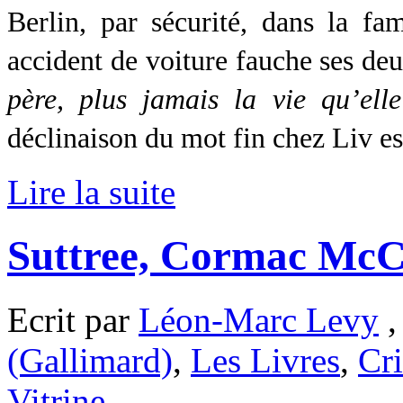
Berlin, par sécurité, dans la fa
accident de voiture fauche ses de
père, plus jamais la vie qu’ell
déclinaison du mot fin chez Liv es
Lire la suite
Suttree, Cormac McC
Ecrit par
Léon-Marc Levy
,
(Gallimard)
,
Les Livres
,
Cri
Vitrine