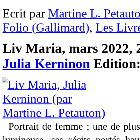
Ecrit par
Martine L. Petaut
Folio (Gallimard)
,
Les Livr
Liv Maria, mars 2022, 2
Julia Kerninon
Edition
Portrait de femme ; une de plus
lumineuse, ses récits portés haut