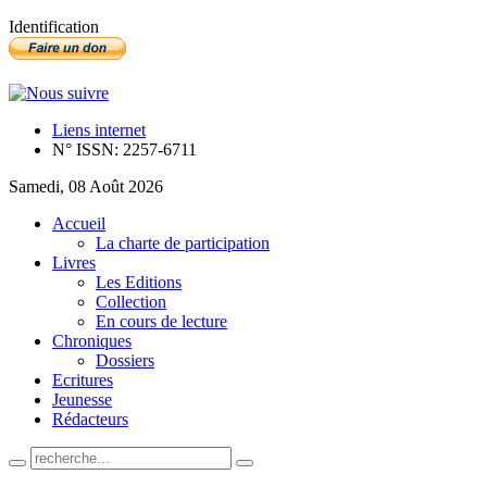
Identification
Liens internet
N° ISSN: 2257-6711
Samedi, 08 Août 2026
Accueil
La charte de participation
Livres
Les Editions
Collection
En cours de lecture
Chroniques
Dossiers
Ecritures
Jeunesse
Rédacteurs