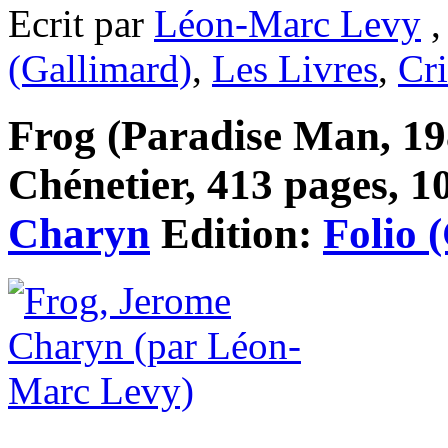
Ecrit par
Léon-Marc Levy
,
(Gallimard)
,
Les Livres
,
Cri
Frog (Paradise Man, 19
Chénetier, 413 pages, 10
Charyn
Edition:
Folio 