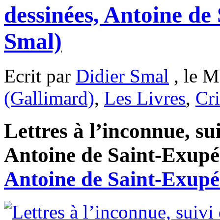
dessinées, Antoine de
Smal)
Ecrit par
Didier Smal
, le M
(Gallimard)
,
Les Livres
,
Cri
Lettres à l’inconnue, su
Antoine de Saint-Exupér
Antoine de Saint-Exupé