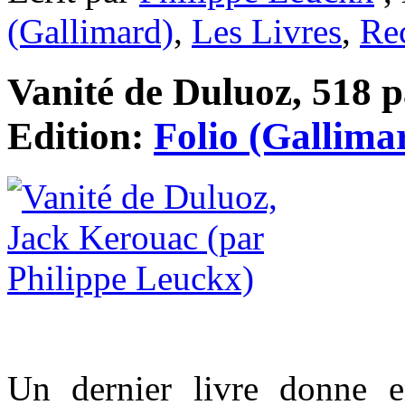
(Gallimard)
,
Les Livres
,
Re
Vanité de Duluoz, 518 p
Edition:
Folio (Gallima
Un dernier livre donne e