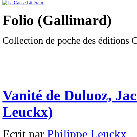
Folio (Gallimard)
Collection de poche des éditions 
Vanité de Duluoz, Ja
Leuckx)
Ecrit par
Philippe Leuckx
, 