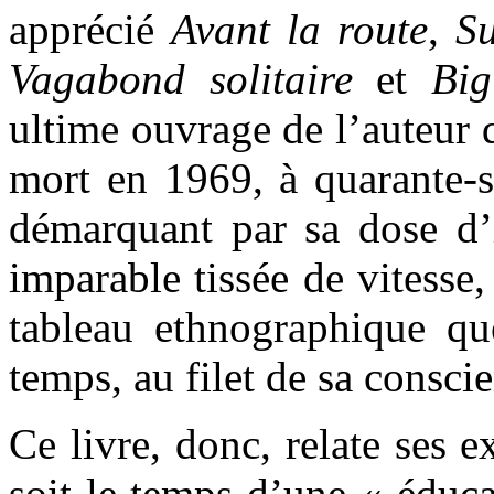
apprécié
Avant la route
,
Su
Vagabond solitaire
et
Big
ultime ouvrage de l’auteur 
mort en 1969, à quarante-s
démarquant par sa dose d’i
imparable tissée de vitesse,
tableau ethnographique q
temps, au filet de sa consci
Ce livre, donc, relate ses 
soit le temps d’une « éducat