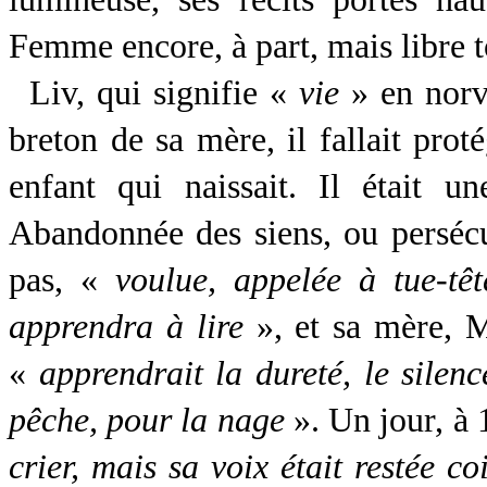
Femme encore, à part, mais libre tou
Liv, qui signifie «
vie
» en norvé
breton de sa mère, il fallait pro
enfant qui naissait. Il était u
Abandonnée des siens, ou persécu
pas, «
voulue, appelée à tue-têt
apprendra à lire
», et sa mère, M
«
apprendrait la dureté, le silenc
pêche, pour la nage
». Un jour, à 1
crier, mais sa voix était restée 