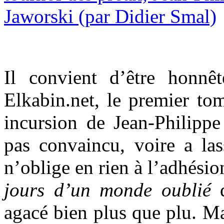
Il convient d’être honnê
Elkabin.net, le premier t
incursion de Jean-Philipp
pas convaincu, voire a las
n’oblige en rien à l’adhési
jours d’un monde oublié
d
agacé bien plus que plu. Mai