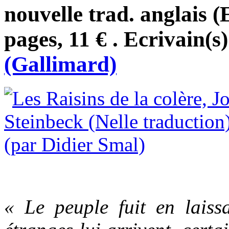
nouvelle trad. anglais 
pages, 11 € . Ecrivain(s
(Gallimard)
« Le peuple fuit en laissa