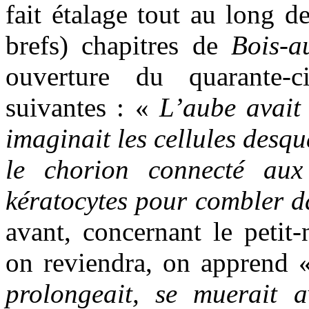
fait étalage tout au long d
brefs) chapitres de
Bois-a
ouverture du quarante-
suivantes : «
L’aube avait
imaginait les cellules desq
le chorion connecté aux
kératocytes pour combler da
avant, concernant le petit
on reviendra, on apprend
prolongeait, se muerait 