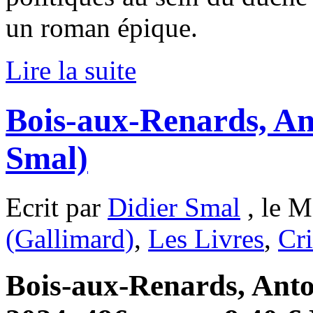
un roman épique.
Lire la suite
Bois-aux-Renards, An
Smal)
Ecrit par
Didier Smal
, le M
(Gallimard)
,
Les Livres
,
Cri
Bois-aux-Renards, Antoi