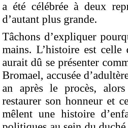
a été célébrée à deux repr
d’autant plus grande.
Tâchons d’expliquer pour
mains. L’histoire est cell
aurait dû se présenter com
Bromael, accusée d’adultère
an après le procès, alors
restaurer son honneur et c
mêlent une histoire d’enf
politiques au sein du duché