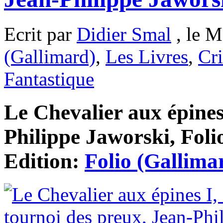
Ecrit par
Didier Smal
, le M
(Gallimard)
,
Les Livres
,
Cri
Fantastique
Le Chevalier aux épines
Philippe Jaworski, Foli
Edition:
Folio (Gallima