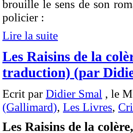
brouille le sens de son rom
policier :
Lire la suite
Les Raisins de la colè
traduction) (par Didi
Ecrit par
Didier Smal
, le M
(Gallimard)
,
Les Livres
,
Cri
Les Raisins de la colère