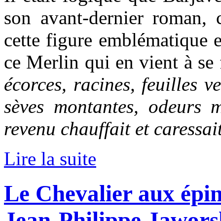
son avant-dernier roman, c
cette figure emblématique en
ce Merlin qui en vient à se
écorces, racines, feuilles v
sèves montantes, odeurs mo
revenu chauffait et caressai
Lire la suite
Le Chevalier aux épin
Jean-Philippe Jawors