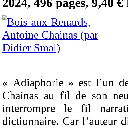
2024, 496 pages, 9,40 €
« Adiaphorie » est l’un d
Chainas au fil de son neu
interrompre le fil narr
dictionnaire. Car l’auteur d