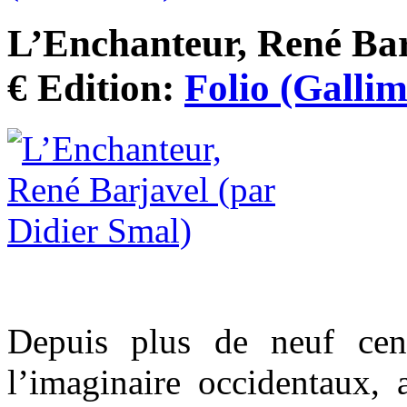
L’Enchanteur, René Barj
€ Edition:
Folio (Galli
Depuis plus de neuf cent
l’imaginaire occidentaux, 