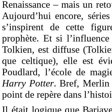
Renaissance – mais un reto
Aujourd’hui encore, séries
s’inspirent de cette figu
prophète. Et si l’influenc
Tolkien, est diffuse (Tolki
que celtique), elle est év
Poudlard, l’école de magi
Harry Potter
. Bref, Merli
point de repère dans l’histoi
Il était logique que Barjav