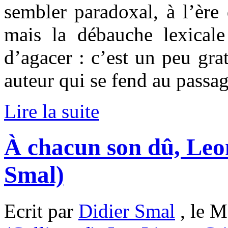
sembler paradoxal, à l’ère 
mais la débauche lexical
d’agacer : c’est un peu gra
auteur qui se fend au passa
Lire la suite
À chacun son dû, Leo
Smal)
Ecrit par
Didier Smal
, le M