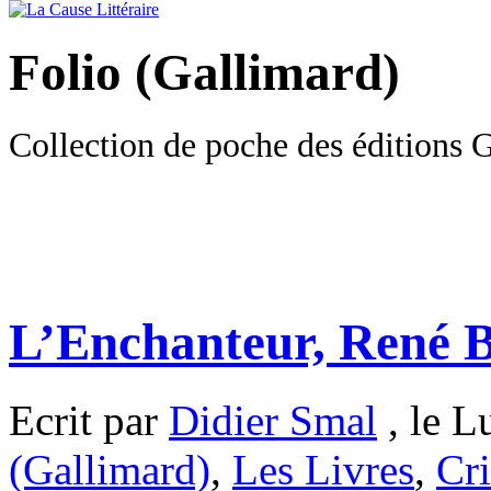
Folio (Gallimard)
Collection de poche des éditions 
L’Enchanteur, René B
Ecrit par
Didier Smal
, le L
(Gallimard)
,
Les Livres
,
Cri