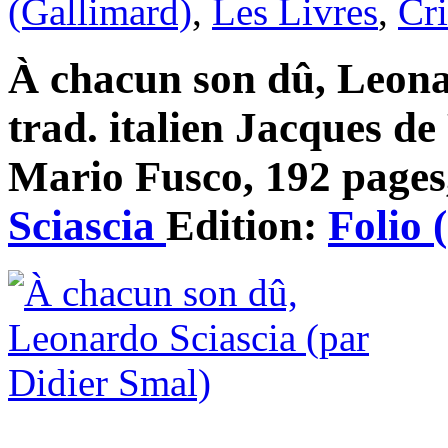
(Gallimard)
,
Les Livres
,
Cri
À chacun son dû, Leonar
trad. italien Jacques de
Mario Fusco, 192 pages,
Sciascia
Edition:
Folio 