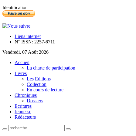
Identification
Liens internet
N° ISSN: 2257-6711
Vendredi, 07 Août 2026
Accueil
La charte de participation
Livres
Les Editions
Collection
En cours de lecture
Chroniques
Dossiers
Ecritures
Jeunesse
Rédacteurs