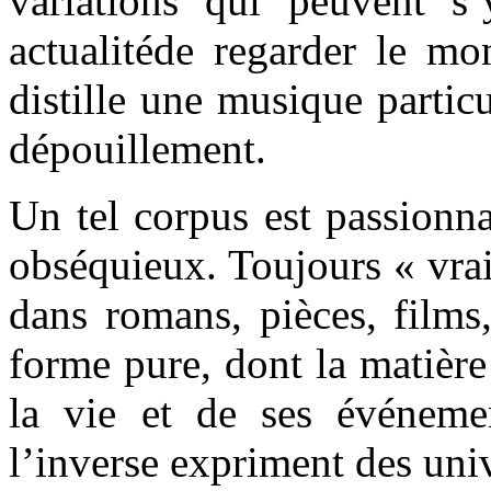
variations qui peuvent s’
actualitéde regarder le m
distille une musique particu
dépouillement.
Un tel corpus est passionna
obséquieux. Toujours « vrai
dans romans, pièces, films,
forme pure, dont la matière
la vie et de ses événemen
l’inverse expriment des univ