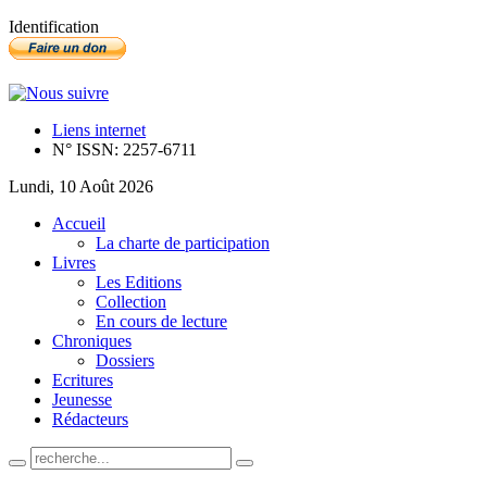
Identification
Liens internet
N° ISSN: 2257-6711
Lundi, 10 Août 2026
Accueil
La charte de participation
Livres
Les Editions
Collection
En cours de lecture
Chroniques
Dossiers
Ecritures
Jeunesse
Rédacteurs