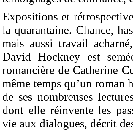
Expositions et rétrospective
la quarantaine. Chance, ha
mais aussi travail acharné
David Hockney est semée 
romancière de Catherine Cus
même temps qu’un roman his
de ses nombreuses lecture
dont elle réinvente les pa
vie aux dialogues, décrit de