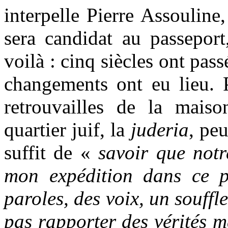
interpelle Pierre Assouline
sera candidat au passeport
voilà : cinq siècles ont pas
changements ont eu lieu. P
retrouvailles de la maiso
quartier juif, la
juderia
, peu
suffit de «
savoir que not
mon expédition dans ce pa
paroles, des voix, un souffle
pas rapporter des vérités ma