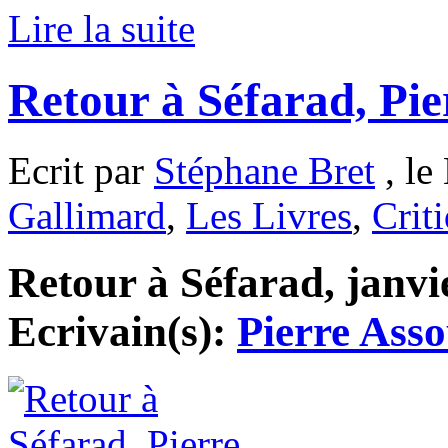
Lire la suite
Retour à Séfarad, Pie
Ecrit par
Stéphane Bret
, le
Gallimard
,
Les Livres
,
Crit
Retour à Séfarad, janvie
Ecrivain(s):
Pierre Asso