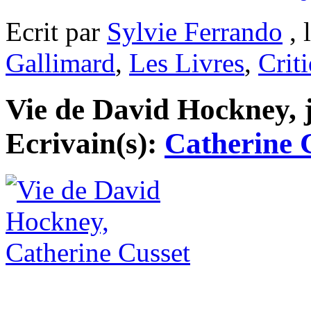
Ecrit par
Sylvie Ferrando
, 
Gallimard
,
Les Livres
,
Crit
Vie de David Hockney, j
Ecrivain(s):
Catherine 