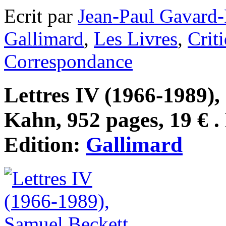
Ecrit par
Jean-Paul Gavard-
Gallimard
,
Les Livres
,
Crit
Correspondance
Lettres IV (1966-1989), 
Kahn, 952 pages, 19 € .
Edition:
Gallimard