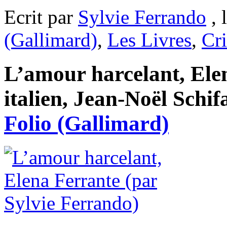
Ecrit par
Sylvie Ferrando
, 
(Gallimard)
,
Les Livres
,
Cri
L’amour harcelant, Elen
italien, Jean-Noël Schif
Folio (Gallimard)