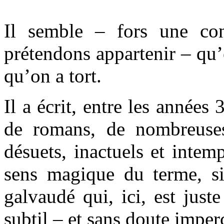
Il semble – fors une co
prétendons appartenir – qu’o
qu’on a tort.
Il a écrit, entre les années
de romans, de nombreuses
désuets, inactuels et intem
sens magique du terme, si
galvaudé qui, ici, est jus
subtil – et sans doute imper