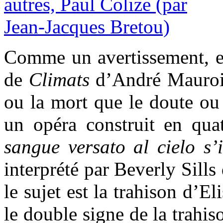
Comme un avertissement, en 
de
Climats
d’André Maurois
ou la mort que le doute ou
un opéra construit en qua
sangue versato al cielo s
interprété par Beverly Sill
le sujet est la trahison d’E
le double signe de la trahis