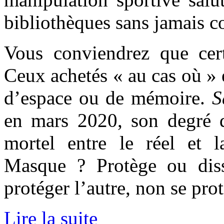
bibliothèques sans jamais c
Vous conviendrez que cert
Ceux achetés « au cas où » e
d’espace ou de mémoire.
S
en mars 2020, son degré d’
mortel entre le réel et l
Masque ? Protège ou dissi
protéger l’autre, non se prot
Lire la suite