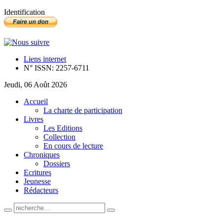
Identification
Liens internet
N° ISSN: 2257-6711
Jeudi, 06 Août 2026
Accueil
La charte de participation
Livres
Les Editions
Collection
En cours de lecture
Chroniques
Dossiers
Ecritures
Jeunesse
Rédacteurs