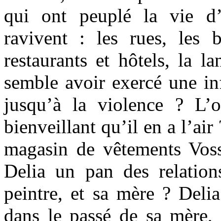
qui ont peuplé la vie d’
ravivent : les rues, les b
restaurants et hôtels, la l
semble avoir exercé une inf
jusqu’à la violence ? L’on
bienveillant qu’il en a l’ai
magasin de vêtements Voss
Delia un pan des relations
peintre, et sa mère ? Deli
dans le passé de sa mère, 