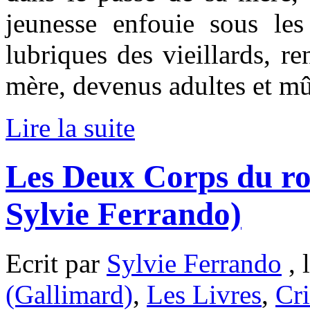
jeunesse enfouie sous les
lubriques des vieillards, r
mère, devenus adultes et mû
Lire la suite
Les Deux Corps du ro
Sylvie Ferrando)
Ecrit par
Sylvie Ferrando
, 
(Gallimard)
,
Les Livres
,
Cri