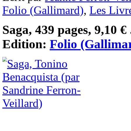
Folio (Gallimard)
,
Les Livr
Saga, 439 pages, 9,10 € 
Edition:
Folio (Gallima