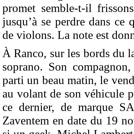
promet semble-t-il frisso
jusqu’à se perdre dans ce q
de violons. La note est don
À Ranco, sur les bords du la
soprano. Son compagnon, E
parti un beau matin, le ven
au volant de son véhicule p
ce dernier, de marque SA
Zaventem en date du 19 nov
si un geek, Michel Lambert,