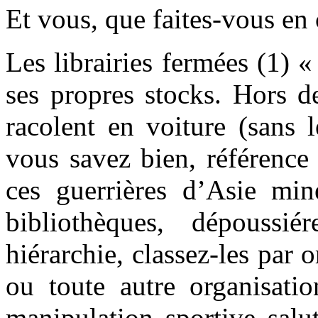
Et vous, que faites-vous en
Les librairies fermées (1) «
ses propres stocks. Hors d
racolent en voiture (sans 
vous savez bien, référenc
ces guerrières d’Asie min
bibliothèques, dépoussié
hiérarchie, classez-les par 
ou toute autre organisati
manipulation sportive salu