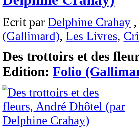
Ecrit par
Delphine Crahay
,
(Gallimard)
,
Les Livres
,
Cri
Des trottoirs et des fle
Edition:
Folio (Gallima