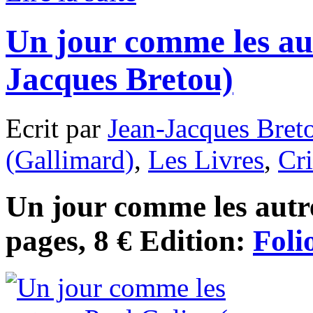
Un jour comme les aut
Jacques Bretou)
Ecrit par
Jean-Jacques Bret
(Gallimard)
,
Les Livres
,
Cri
Un jour comme les autre
pages, 8 € Edition:
Foli