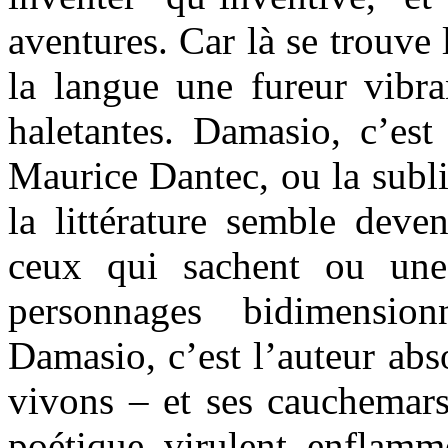
aventures. Car là se trouve
la langue une fureur vibra
haletantes. Damasio, c’est
Maurice Dantec, ou la subl
la littérature semble deve
ceux qui sachent ou une 
personnages bidimensio
Damasio, c’est l’auteur ab
vivons – et ses cauchemars 
poétique, virulent, enflamm