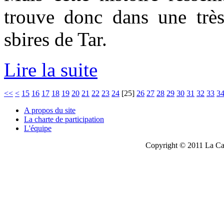
trouve donc dans une très
sbires de Tar.
Lire la suite
<<
<
15
16
17
18
19
20
21
22
23
24
[
25
]
26
27
28
29
30
31
32
33
3
A propos du site
La charte de participation
L'équipe
Copyright © 2011 La Cau