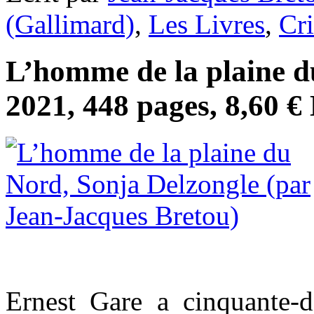
(Gallimard)
,
Les Livres
,
Cri
L’homme de la plaine d
2021, 448 pages, 8,60 €
Ernest Gare a cinquante-d