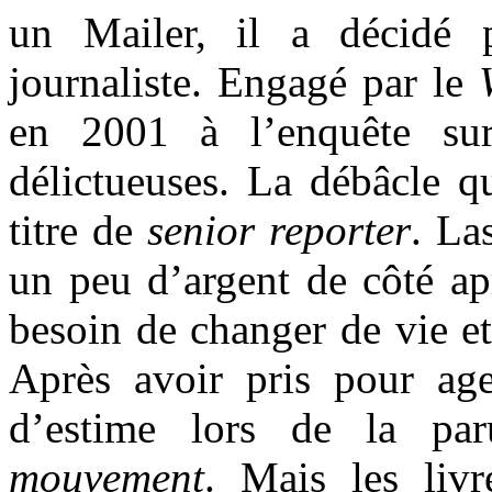
un Mailer, il a décidé p
journaliste. Engagé par le
en 2001 à l’enquête sur 
délictueuses. La débâcle qu
titre de
senior reporter
. La
un peu d’argent de côté ap
besoin de changer de vie et
Après avoir pris pour age
d’estime lors de la pa
mouvement
. Mais les liv