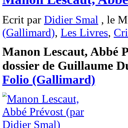
Ecrit par
Didier Smal
, le M
(Gallimard)
,
Les Livres
,
Cri
Manon Lescaut, Abbé Pr
dossier de Guillaume Du
Folio (Gallimard)