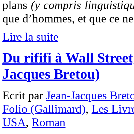
plans
(y compris linguistiq
que d’hommes, et que ce ne 
Lire la suite
Du rififi à Wall Stree
Jacques Bretou)
Ecrit par
Jean-Jacques Bret
Folio (Gallimard)
,
Les Livr
USA
,
Roman