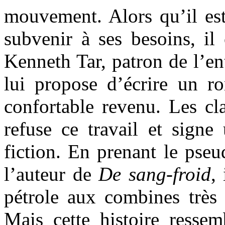
mouvement. Alors qu’il est
subvenir à ses besoins, i
Kenneth Tar, patron de l’en
lui propose d’écrire un r
confortable revenu. Les cla
refuse ce travail et signe
fiction. En prenant le p
l’auteur de
De sang-froid
,
pétrole aux combines trè
Mais cette histoire ressem