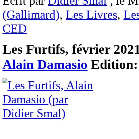
Ecrit par
Didier Smal
, le M
(Gallimard)
,
Les Livres
,
Le
CED
Les Furtifs, février 2021
Alain Damasio
Edition