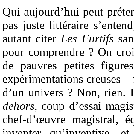
Qui aujourd’hui peut préte
pas juste littéraire s’ente
autant citer
Les Furtifs
sans
pour comprendre ? On crois
de pauvres petites figure
expérimentations creuses – 
d’un univers ? Non, rien. 
dehors
, coup d’essai magis
chef-d’œuvre magistral, é
inventer qu’inventive, e