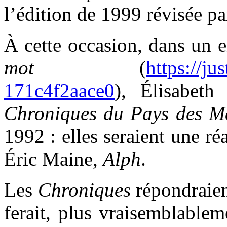
l’édition de 1999 révisée pa
À cette occasion, dans un 
mot
(
https://ju
171c4f2aace0
), Élisabeth
Chroniques du Pays des M
1992 : elles seraient une r
Éric Maine,
Alph
.
Les
Chroniques
répondraient
ferait, plus vraisemblable