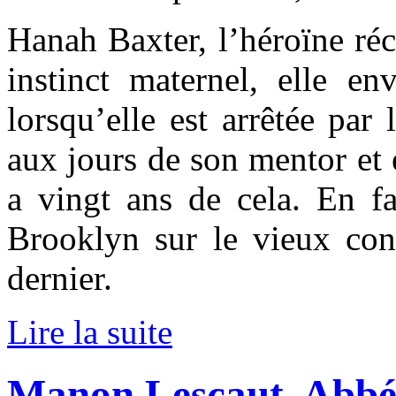
Hanah Baxter, l’héroïne ré
instinct maternel, elle 
lorsqu’elle est arrêtée par
aux jours de son mentor et e
a vingt ans de cela. En fa
Brooklyn sur le vieux con
dernier.
Lire la suite
Manon Lescaut, Abbé 