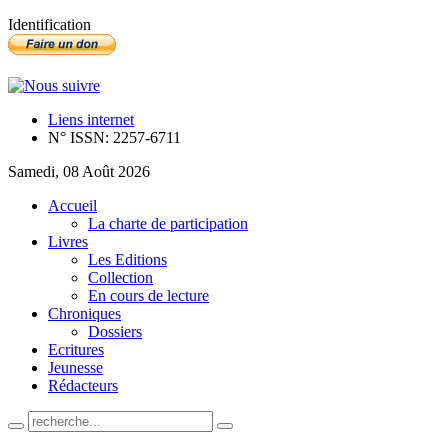
Identification
Liens internet
N° ISSN: 2257-6711
Samedi, 08 Août 2026
Accueil
La charte de participation
Livres
Les Editions
Collection
En cours de lecture
Chroniques
Dossiers
Ecritures
Jeunesse
Rédacteurs