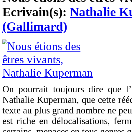
Ecrivain(s):
Nathalie 
(Gallimard)
On pourrait toujours dire que l’
Nathalie Kuperman, que cette rééd
texte au plus grand nombre ne peut
est riche en délocalisations, fe
certains, menaces en tous genres qu