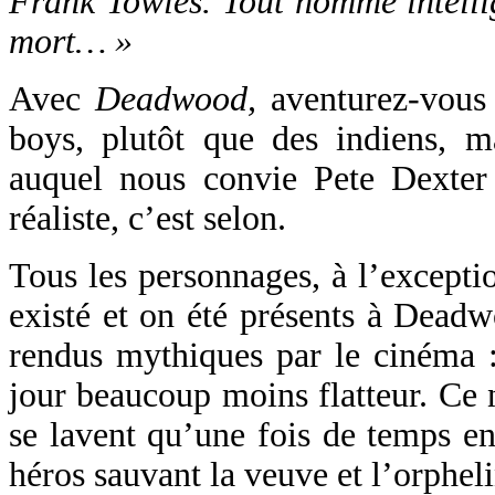
Frank Towles. Tout homme intellig
mort… »
Avec
Deadwood,
aventurez-vous
boys, plutôt que des indiens, m
auquel nous convie Pete Dexter 
réaliste, c’est selon.
Tous les personnages, à l’exceptio
existé et on été présents à Dead
rendus mythiques par le cinéma 
jour beaucoup moins flatteur. Ce 
se lavent qu’une fois de temps en
héros sauvant la veuve et l’orpheli