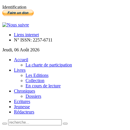
Identification
Liens internet
N° ISSN: 2257-6711
Jeudi, 06 Août 2026
Accueil
La charte de participation
Livres
Les Editions
Collection
En cours de lecture
Chroniques
Dossiers
Ecritures
Jeunesse
Rédacteurs