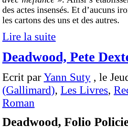
des actes insensés. Et d’aucuns i
les cartons des uns et des autres.
Lire la suite
Deadwood, Pete Dext
Ecrit par
Yann Suty
, le Jeu
(Gallimard)
,
Les Livres
,
Re
Roman
Deadwood, Folio Policier