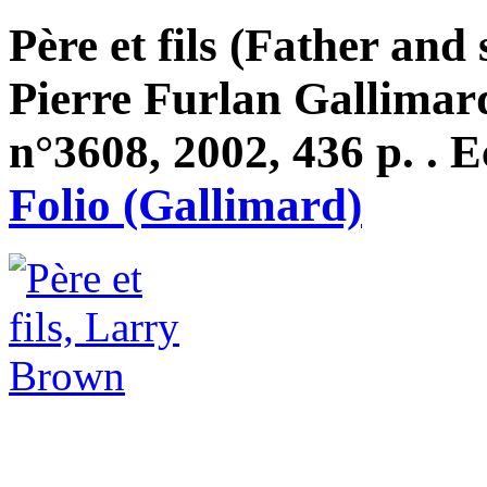
Père et fils (Father and
Pierre Furlan Gallimard
n°3608, 2002, 436 p. . E
Folio (Gallimard)