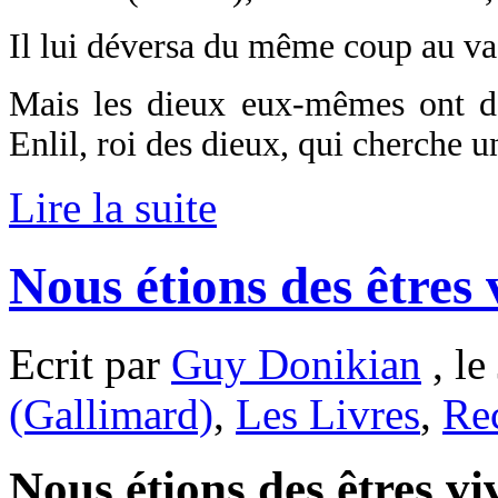
Il lui déversa du même coup au va
Mais les dieux eux-mêmes ont de
Enlil, roi des dieux, qui cherche
Lire la suite
Nous étions des êtres
Ecrit par
Guy Donikian
, le
(Gallimard)
,
Les Livres
,
Re
Nous étions des êtres viv