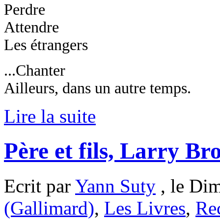
Perdre
Attendre
Les étrangers
...Chanter
Ailleurs, dans un autre temps.
Lire la suite
Père et fils, Larry B
Ecrit par
Yann Suty
, le Di
(Gallimard)
,
Les Livres
,
Re