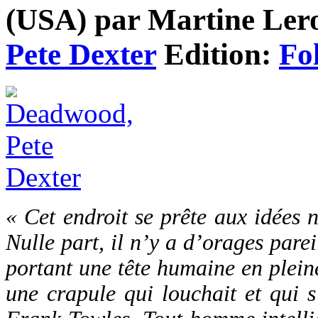
(USA) par Martine Leroy-
Pete Dexter
Edition:
Fo
« Cet endroit se prête aux idées 
Nulle part, il n’y a d’orages pare
portant une tête humaine en plein
une crapule qui louchait et qui s