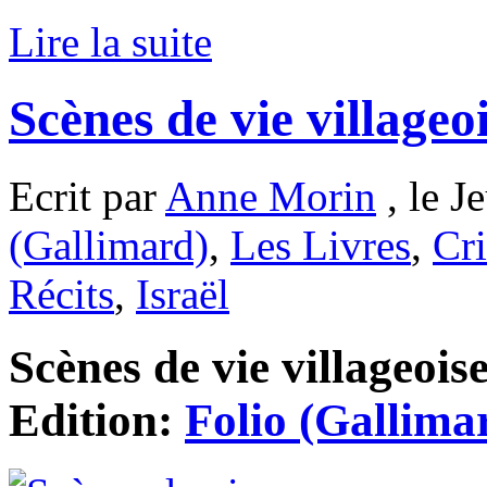
Lire la suite
Scènes de vie village
Ecrit par
Anne Morin
, le J
(Gallimard)
,
Les Livres
,
Cri
Récits
,
Israël
Scènes de vie villageoise
Edition:
Folio (Gallima