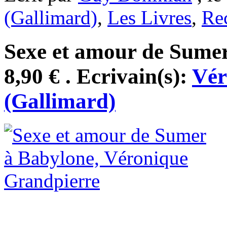
(Gallimard)
,
Les Livres
,
Re
Sexe et amour de Sumer
8,90 € . Ecrivain(s):
Vér
(Gallimard)