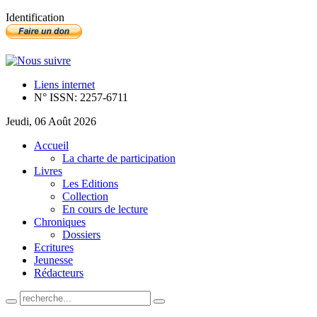
Identification
Liens internet
N° ISSN: 2257-6711
Jeudi, 06 Août 2026
Accueil
La charte de participation
Livres
Les Editions
Collection
En cours de lecture
Chroniques
Dossiers
Ecritures
Jeunesse
Rédacteurs