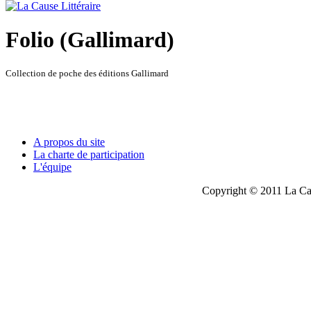
Folio (Gallimard)
Collection de poche des éditions Gallimard
A propos du site
La charte de participation
L'équipe
Copyright © 2011 La Cau