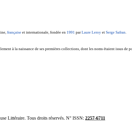
ine,
française
et internationale, fondée en
1991
par
Laure Leroy
et
Serge Safran
.
ement à la naissance de ses premières collections, dont les noms étaient issus de 
se Littéraire. Tous droits réservés. N° ISSN:
2257-6711