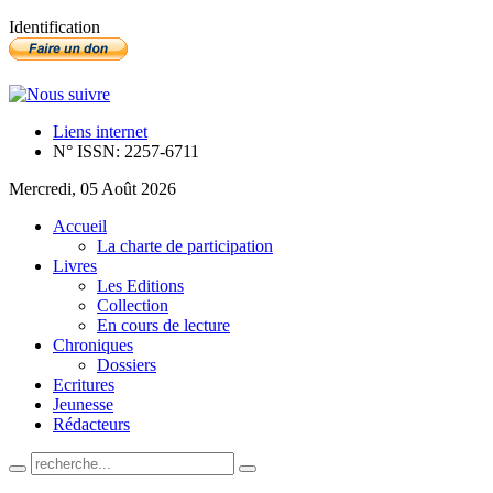
Identification
Liens internet
N° ISSN: 2257-6711
Mercredi, 05 Août 2026
Accueil
La charte de participation
Livres
Les Editions
Collection
En cours de lecture
Chroniques
Dossiers
Ecritures
Jeunesse
Rédacteurs