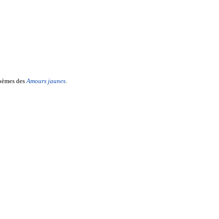
poèmes des
Amours jaunes
.