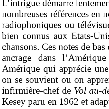
L’intrigue démarre lentemen
nombreuses références en n
radiophoniques ou télévisue
bien connus aux Etats-Unis
chansons. Ces notes de bas d
ancrage dans l’Amérique
Amérique qui apprécie une c
on se souvient ou on appre
infirmière-chef de
Vol au-d
Kesey paru en 1962 et adap