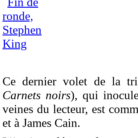
Ce dernier volet de la t
Carnets noirs
), qui inocul
veines du lecteur, est co
et à James Cain.