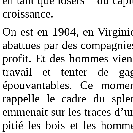
en tant que losers – du cap
croissance.
On est en 1904, en Virgini
abattues par des compagnies
profit. Et des hommes vienn
travail et tenter de ga
épouvantables. Ce moment
rappelle le cadre du spl
emmenait sur les traces d’u
pitié les bois et les homm