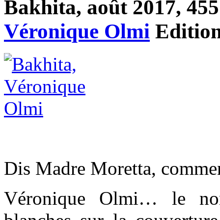
Bakhita, août 2017, 455 
Véronique Olmi
Editio
Dis Madre Moretta, comment
Véronique Olmi… le nom