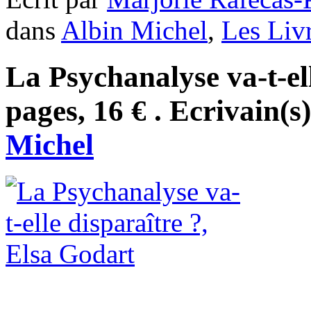
dans
Albin Michel
,
Les Liv
La Psychanalyse va-t-ell
pages, 16 € . Ecrivain(s
Michel