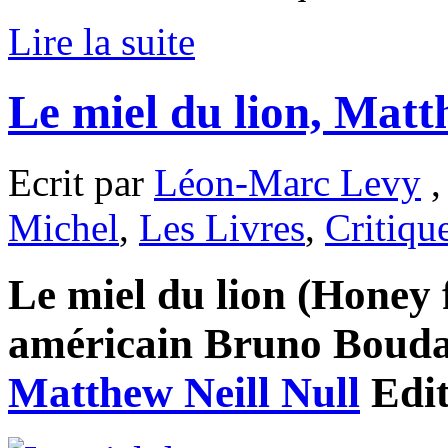
Lire la suite
Le miel du lion, Matt
Ecrit par
Léon-Marc Levy
,
Michel
,
Les Livres
,
Critiqu
Le miel du lion (Honey 
américain Bruno Boudard
Matthew Neill Null
Edit