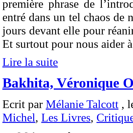
première phrase de l’intro
entré dans un tel chaos de 
jours devant elle pour réani
Et surtout pour nous aider à
Lire la suite
Bakhita, Véronique 
Ecrit par
Mélanie Talcott
, 
Michel
,
Les Livres
,
Critiqu