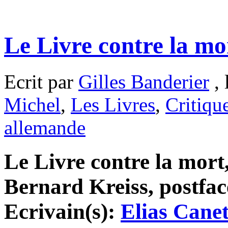
Le Livre contre la mor
Ecrit par
Gilles Banderier
, 
Michel
,
Les Livres
,
Critiqu
allemande
Le Livre contre la mort
Bernard Kreiss, postfac
Ecrivain(s):
Elias Canet