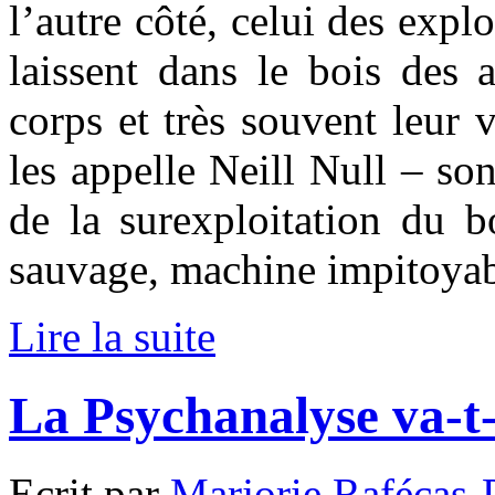
l’autre côté, celui des expl
laissent dans le bois des 
corps et très souvent leur
les appelle Neill Null – son
de la surexploitation du b
sauvage, machine impitoyab
Lire la suite
La Psychanalyse va-t-
Ecrit par
Marjorie Rafécas