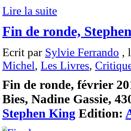
Lire la suite
Fin de ronde, Stephe
Ecrit par
Sylvie Ferrando
, 
Michel
,
Les Livres
,
Critiqu
Fin de ronde, février 2
Bies, Nadine Gassie, 430
Stephen King
Edition: