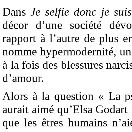
Dans
Je selfie donc je sui
décor d’une société dévo
rapport à l’autre de plus 
nomme hypermodernité, une 
à la fois des blessures narc
d’amour.
Alors à la question « La ps
aurait aimé qu’Elsa Godart n
que les êtres humains n’a