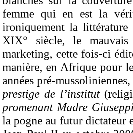
blanches sur la couverture
femme qui en est la véri
ironiquement la littérature
XIX° siècle, le mauvais
marketing, cette fois-ci édi
manière, en Afrique pour les
années pré-mussoliniennes,
prestige de l’institut
(relig
promenant Madre Giuseppin
la pogne au futur dictateur e