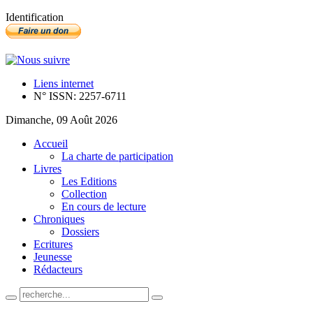
Identification
Liens internet
N° ISSN: 2257-6711
Dimanche, 09 Août 2026
Accueil
La charte de participation
Livres
Les Editions
Collection
En cours de lecture
Chroniques
Dossiers
Ecritures
Jeunesse
Rédacteurs