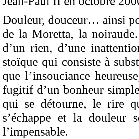
Jean-Paul II en octobre 200
Douleur, douceur… ainsi pou
de la Moretta, la noiraude. 
d’un rien, d’une inattenti
stoïque qui consiste à subst
que l’insouciance heureuse
fugitif d’un bonheur simpl
qui se détourne, le rire q
s’échappe et la douleur s
l’impensable.