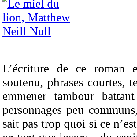
L’écriture de ce roman 
soutenu, phrases courtes, t
emmener tambour battant 
personnages peu communs, 
sait pas trop quoi si ce n’