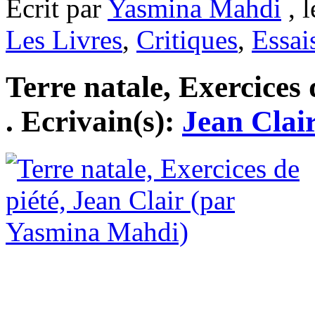
Ecrit par
Yasmina Mahdi
, l
Les Livres
,
Critiques
,
Essai
Terre natale, Exercices 
. Ecrivain(s):
Jean Clai