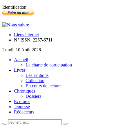
Identification
Liens internet
N° ISSN: 2257-6711
Lundi, 10 Août 2026
Accueil
La charte de participation
Livres
Les Editions
Collection
En cours de lecture
Chroniques
Dossiers
Ecritures
Jeunesse
Rédacteurs