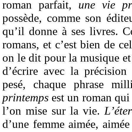
roman parfait,
une vie pr
possède, comme son éditeur
qu’il donne à ses livres. 
romans, et c’est bien de ce
on le dit pour la musique et
d’écrire avec la précision 
pesé, chaque phrase mil
printemps
est un roman qui 
l’on mise sur la vie.
L’éte
d’une femme aimée, aimée s