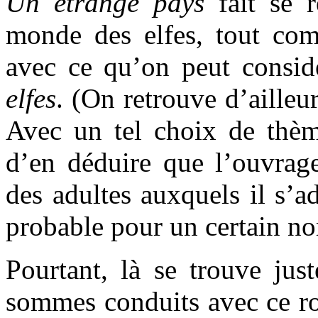
Un étrange pays
fait se 
monde des elfes, tout com
avec ce qu’on peut consid
elfes
. (On retrouve d’ailleu
Avec un tel choix de thème
d’en déduire que l’ouvrage
des adultes auxquels il s’
probable pour un certain no
Pourtant, là se trouve jus
sommes conduits avec ce r