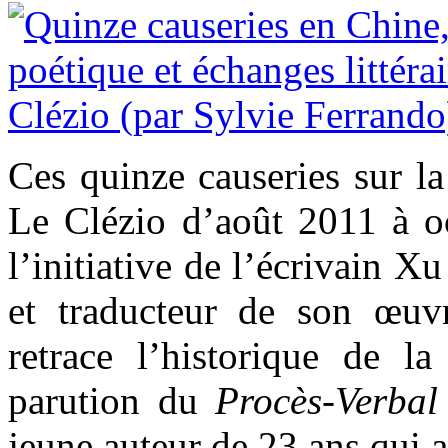
Ces quinze causeries sur la
Le Clézio d’août 2011 à oc
l’initiative de l’écrivain X
et traducteur de son œuvr
retrace l’historique de 
parution du
Procès-Verbal
jeune auteur de 23 ans qui a