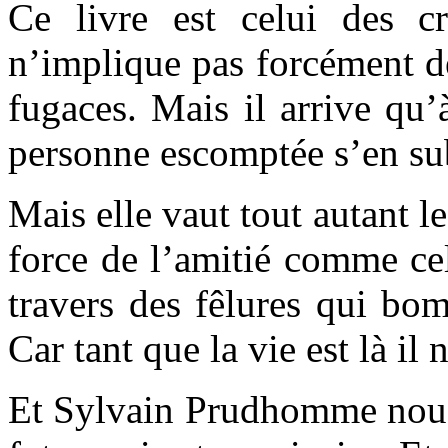
Ce livre est celui des c
n’implique pas forcément de
fugaces. Mais il arrive qu’
personne escomptée s’en sub
Mais elle vaut tout autant le
force de l’amitié comme cel
travers des fêlures qui bom
Car tant que la vie est là il 
Et Sylvain Prudhomme nous