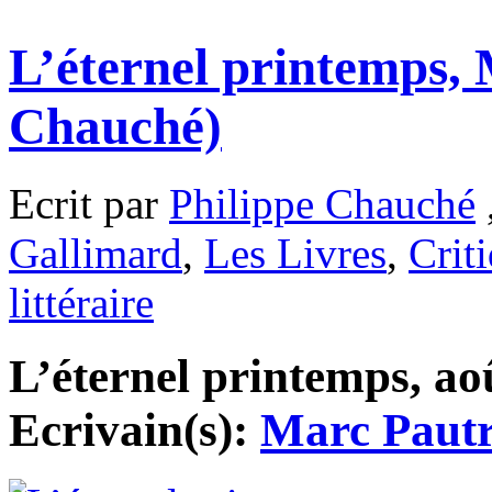
L’éternel printemps, 
Chauché)
Ecrit par
Philippe Chauché
Gallimard
,
Les Livres
,
Crit
littéraire
L’éternel printemps, aoû
Ecrivain(s):
Marc Pautr