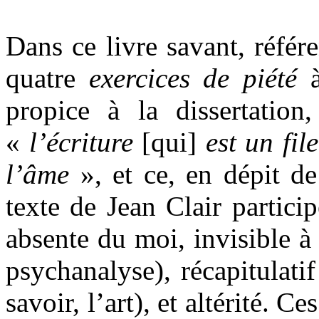
Dans ce livre savant, référe
quatre
exercices de piété
propice à la dissertation
«
l’écriture
[qui]
est un fil
l’âme
», et ce, en dépit d
texte de Jean Clair partici
absente du moi, invisible à 
psychanalyse), récapitulatif
savoir, l’art), et altérité. C