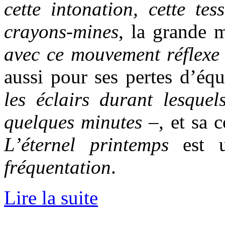
cette intonation, cette tess
crayons-mines
, la grande 
avec ce mouvement réflexe
aussi pour ses pertes d’éq
les éclairs durant lesquel
quelques minutes
–, et sa 
L’éternel printemps
est u
fréquentation
.
Lire la suite