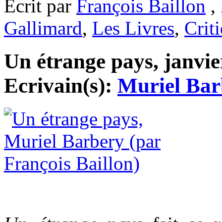
Ecrit par
François Baillon
, 
Gallimard
,
Les Livres
,
Crit
Un étrange pays, janvier
Ecrivain(s):
Muriel Bar