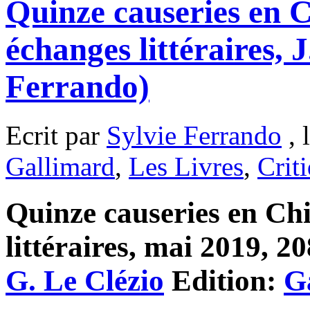
Quinze causeries en C
échanges littéraires, 
Ferrando)
Ecrit par
Sylvie Ferrando
, 
Gallimard
,
Les Livres
,
Crit
Quinze causeries en Chi
littéraires, mai 2019, 2
G. Le Clézio
Edition:
G