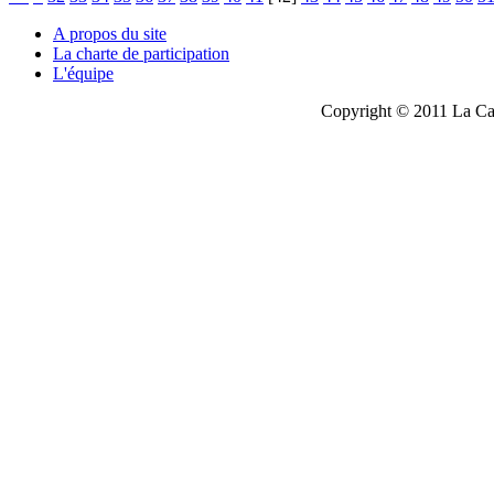
A propos du site
La charte de participation
L'équipe
Copyright © 2011 La Cau