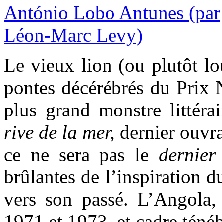
Le vieux lion (ou plutôt l
pontes décérébrés du Prix N
plus grand monstre littér
rive de la mer,
dernier ouvra
ce ne sera pas le
dernier
brûlantes de l’inspiration 
vers son passé. L’Angola,
1971 et 1973, et cadre téné