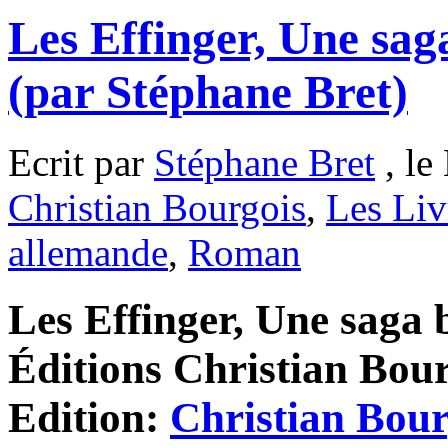
Les Effinger, Une saga
(par Stéphane Bret)
Ecrit par
Stéphane Bret
, le
Christian Bourgois
,
Les Liv
allemande
,
Roman
Les Effinger, Une saga b
Éditions Christian Bour
Edition:
Christian Bour