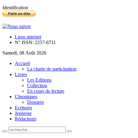
Identification
Liens internet
N° ISSN: 2257-6711
Samedi, 08 Août 2026
Accueil
La charte de participation
Livres
Les Editions
Collection
En cours de lecture
Chroniques
Dossiers
Ecritures
Jeunesse
Rédacteurs