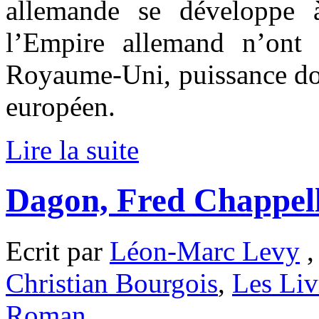
allemande se développe à
l’Empire allemand n’ont 
Royaume-Uni, puissance dom
européen.
Lire la suite
Dagon, Fred Chappel
Ecrit par
Léon-Marc Levy
,
Christian Bourgois
,
Les Liv
Roman