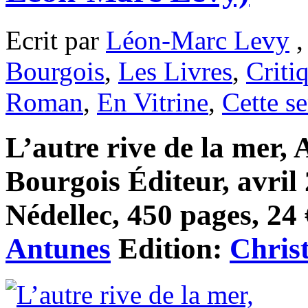
Ecrit par
Léon-Marc Levy
,
Bourgois
,
Les Livres
,
Criti
Roman
,
En Vitrine
,
Cette s
L’autre rive de la mer,
Bourgois Éditeur, avril
Nédellec, 450 pages, 24 
Antunes
Edition:
Chris