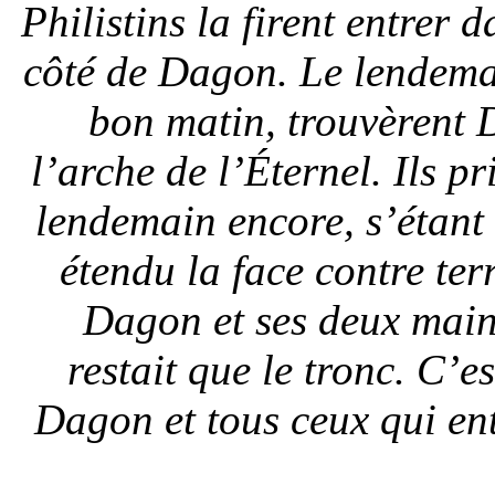
Philistins la firent entrer
côté de Dagon. Le lendemai
bon matin, trouvèrent D
l’arche de l’Éternel. Ils p
lendemain encore, s’étant 
étendu la face contre terr
Dagon et ses deux mains 
restait que le tronc. C’e
Dagon et tous ceux qui e