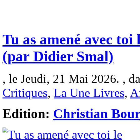
Tu as amené avec toi 
(par Didier Smal)
, le Jeudi, 21 Mai 2026. , d
Critiques
,
La Une Livres
,
A
Edition:
Christian Bour