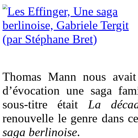
Thomas Mann nous avait d
d’évocation une saga fami
sous-titre était
La décad
renouvelle le genre dans ce
saga berlinoise
.