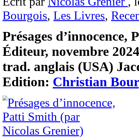
Ecrit par
Nicolas Grenier
, 
Bourgois
,
Les Livres
,
Recen
Présages d’innocence, P
Éditeur, novembre 2024 
trad. anglais (USA) Jac
Edition:
Christian Bour