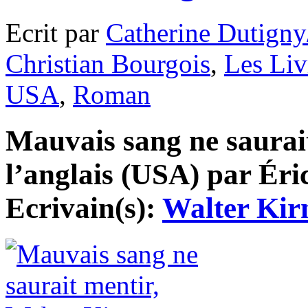
Ecrit par
Catherine Dutigny
Christian Bourgois
,
Les Liv
USA
,
Roman
Mauvais sang ne saurait
l’anglais (USA) par Éric
Ecrivain(s):
Walter Kir