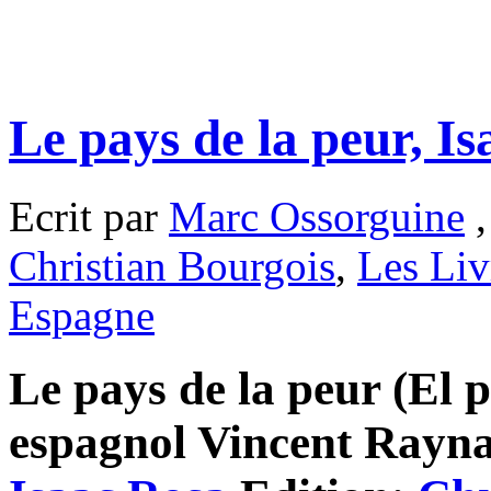
Le pays de la peur, I
Ecrit par
Marc Ossorguine
,
Christian Bourgois
,
Les Liv
Espagne
Le pays de la peur (El p
espagnol Vincent Raynau