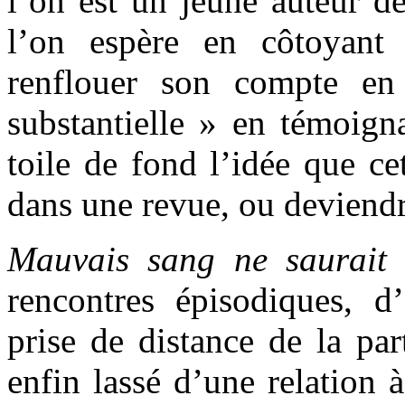
l’on est un jeune auteur dé
l’on espère en côtoyant 
renflouer son compte en 
substantielle » en témoign
toile de fond l’idée que ce
dans une revue, ou deviendr
Mauvais sang ne saurait 
rencontres épisodiques, d
prise de distance de la pa
enfin lassé d’une relation 