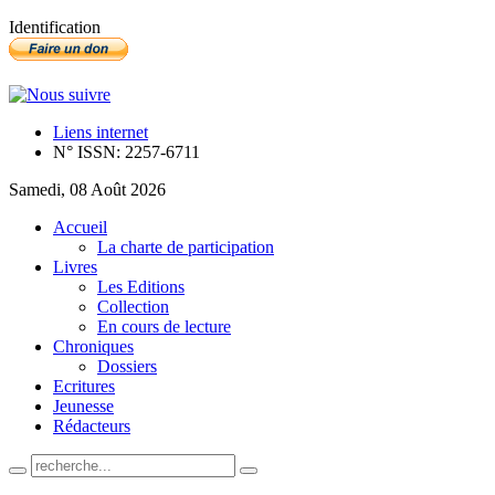
Identification
Liens internet
N° ISSN: 2257-6711
Samedi, 08 Août 2026
Accueil
La charte de participation
Livres
Les Editions
Collection
En cours de lecture
Chroniques
Dossiers
Ecritures
Jeunesse
Rédacteurs