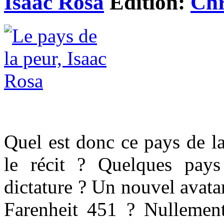
Isaac Rosa
Edition:
Chr
Quel est donc ce pays de l
le récit ? Quelques pays
dictature ? Un nouvel avat
Farenheit 451 ? Nullement