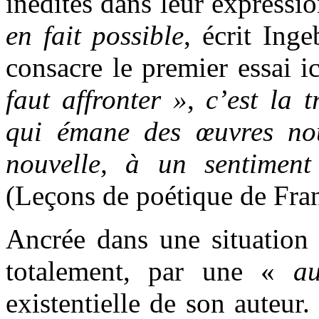
inédites dans leur expressio
en fait possible
, écrit Ing
consacre le premier essai ic
faut affronter »
,
c’est la 
qui émane des œuvres nou
nouvelle, à un sentiment
(Leçons de poétique de Fran
Ancrée dans une situation 
totalement, par une «
au
existentielle de son auteur