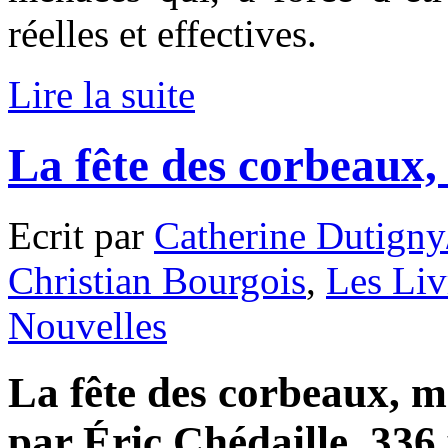
réelles et effectives.
Lire la suite
La fête des corbeau
Ecrit par
Catherine Dutigny
Christian Bourgois
,
Les Liv
Nouvelles
La fête des corbeaux, m
par Éric Chédaille, 336 