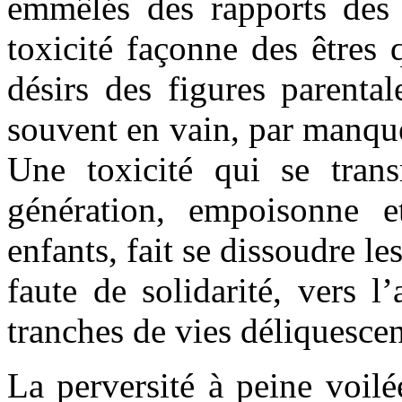
emmêlés des rapports des 
toxicité façonne des êtres 
désirs des figures parenta
souvent en vain, par manque
Une toxicité qui se tran
génération, empoisonne e
enfants, fait se dissoudre l
faute de solidarité, vers l
tranches de vies déliquescen
La perversité à peine voilée