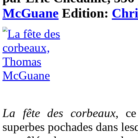
McGuane
Edition:
Chri
La fête des corbeaux
, ce
superbes pochades dans les