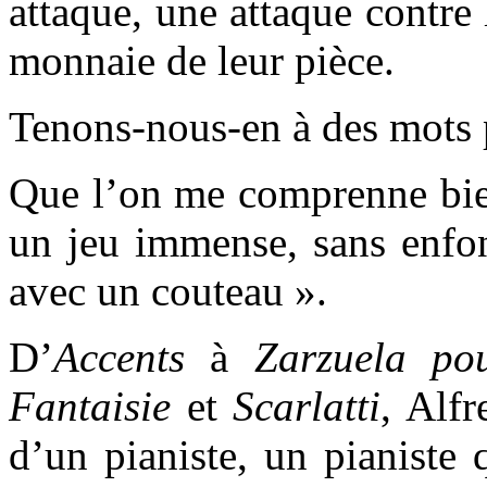
attaque, une attaque contre 
monnaie de leur pièce.
Tenons-nous-en à des mots
Que l’on me comprenne bien
un jeu immense, sans enfon
avec un couteau ».
D’
Accents
à
Zarzuela
po
Fantaisie
et
Scarlatti
, Alfr
d’un pianiste, un pianiste 