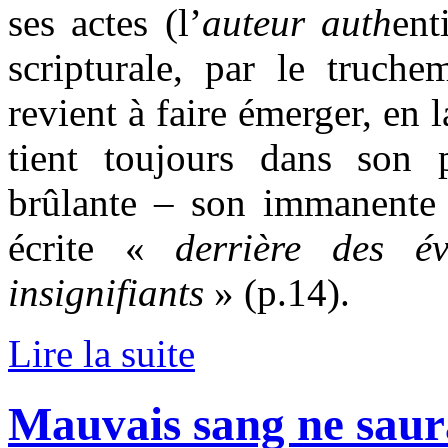
ses actes (l’
auteur auth
ent
scripturale, par le truche
revient à faire émerger, en 
tient toujours dans son p
brûlante – son immanente r
écrite «
derrière des é
insignifiants
» (p.14).
Lire la suite
Mauvais sang ne saur