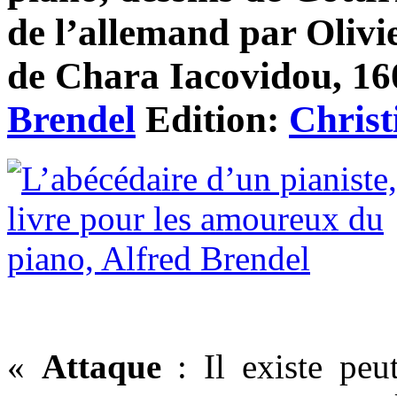
de l’allemand par Olivi
de Chara Iacovidou, 160
Brendel
Edition:
Christ
«
Attaque
: Il existe peu