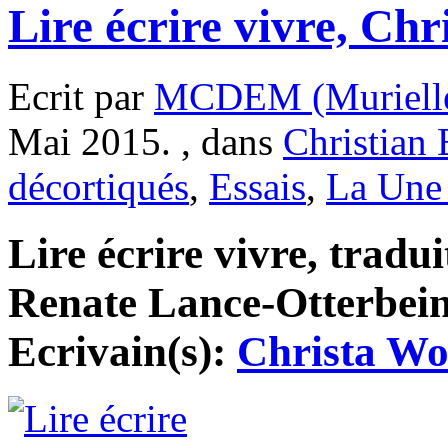
Lire écrire vivre, Chr
Ecrit par
MCDEM (Murielle
Mai 2015. , dans
Christian
décortiqués
,
Essais
,
La Une 
Lire écrire vivre, tradu
Renate Lance-Otterbein,
Ecrivain(s):
Christa Wo