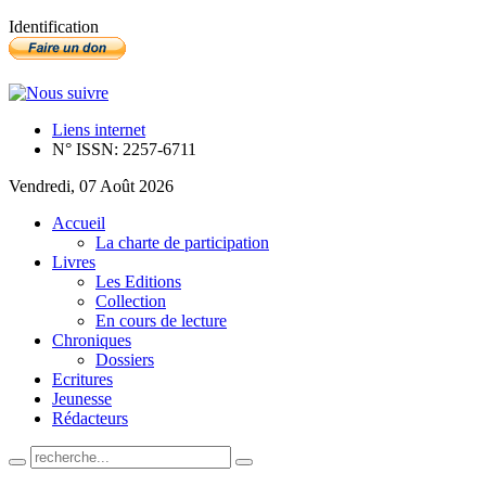
Identification
Liens internet
N° ISSN: 2257-6711
Vendredi, 07 Août 2026
Accueil
La charte de participation
Livres
Les Editions
Collection
En cours de lecture
Chroniques
Dossiers
Ecritures
Jeunesse
Rédacteurs