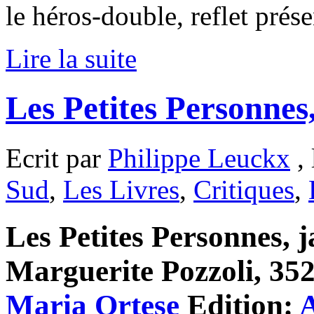
le héros-double, reflet prése
Lire la suite
Les Petites Personne
Ecrit par
Philippe Leuckx
, 
Sud
,
Les Livres
,
Critiques
,
Les Petites Personnes, j
Marguerite Pozzoli, 352 
Maria Ortese
Edition:
A