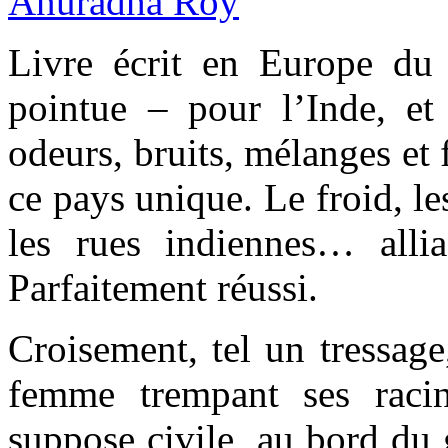
Livre écrit en Europe du 
pointue – pour l’Inde, et
odeurs, bruits, mélanges et f
ce pays unique. Le froid, le
les rues indiennes… alli
Parfaitement réussi.
Croisement, tel un tressag
femme trempant ses raci
suppose civile, au bord du