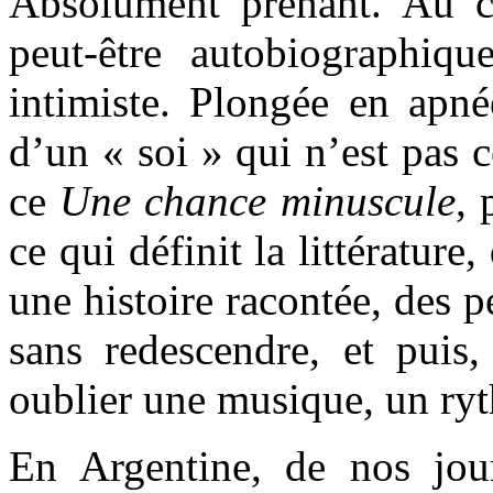
Absolument prenant. Au c
peut-être autobiographiq
intimiste. Plongée en apn
d’un « soi » qui n’est pas c
ce
Une chance minuscule
, 
ce qui définit la littératur
une histoire racontée, des 
sans redescendre, et puis,
oublier une musique, un ry
En Argentine, de nos jou