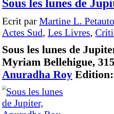
Sous les lunes de Jup
Ecrit par
Martine L. Petaut
Actes Sud
,
Les Livres
,
Crit
Sous les lunes de Jupiter
Myriam Bellehigue, 315 
Anuradha Roy
Edition