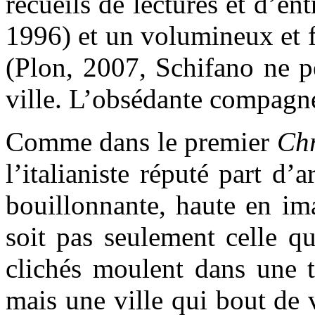
recueils de lectures et d’ent
1996) et un volumineux et
(Plon, 2007, Schifano ne p
ville. L’obsédante compagne
Comme dans le premier
Chr
l’italianiste réputé part d’
bouillonnante, haute en im
soit pas seulement celle qu
clichés moulent dans une t
mais une ville qui bout de v