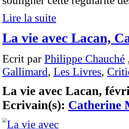
souligner cette régularité d
Lire la suite
La vie avec Lacan, Ca
Ecrit par
Philippe Chauché
Gallimard
,
Les Livres
,
Crit
La vie avec Lacan, févri
Ecrivain(s):
Catherine 