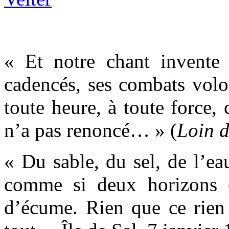
« Et notre chant invente 
cadencés, ses combats volon
toute heure, à toute force, 
n’a pas renoncé… » (
Loin d
« Du sable, du sel, de l’ea
comme si deux horizons é
d’écume. Rien que ce rien 