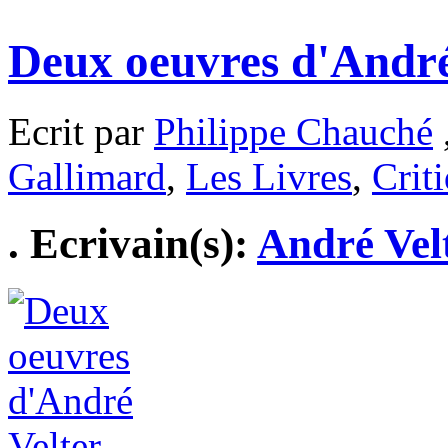
Deux oeuvres d'André
Ecrit par
Philippe Chauché
Gallimard
,
Les Livres
,
Crit
. Ecrivain(s):
André Vel