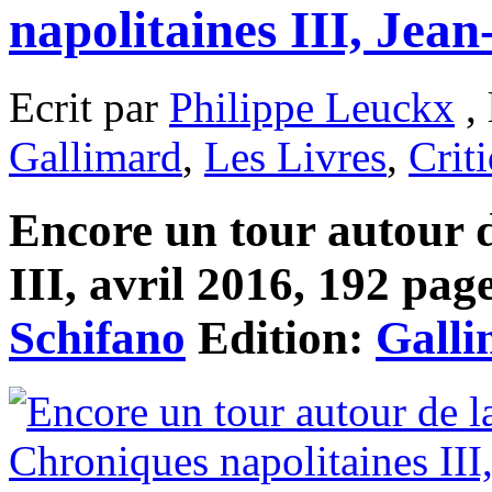
napolitaines III, Jea
Ecrit par
Philippe Leuckx
, 
Gallimard
,
Les Livres
,
Crit
Encore un tour autour d
III, avril 2016, 192 page
Schifano
Edition:
Gall