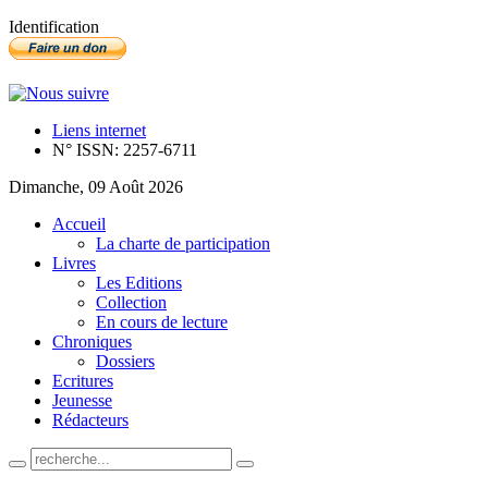
Identification
Liens internet
N° ISSN: 2257-6711
Dimanche, 09 Août 2026
Accueil
La charte de participation
Livres
Les Editions
Collection
En cours de lecture
Chroniques
Dossiers
Ecritures
Jeunesse
Rédacteurs