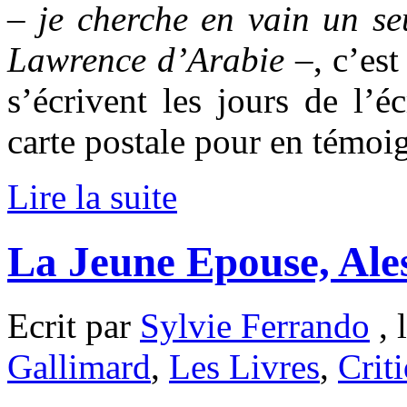
–
je cherche en vain un se
Lawrence d’Arabie
–,
c’est
s’écrivent les jours de l’é
carte postale pour en témoi
Lire la suite
La Jeune Epouse, Ale
Ecrit par
Sylvie Ferrando
, 
Gallimard
,
Les Livres
,
Crit