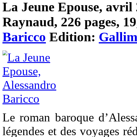
La Jeune Epouse, avril 2
Raynaud, 226 pages, 19,
Baricco
Edition:
Galli
Le roman baroque d’Alessa
légendes et des voyages ré