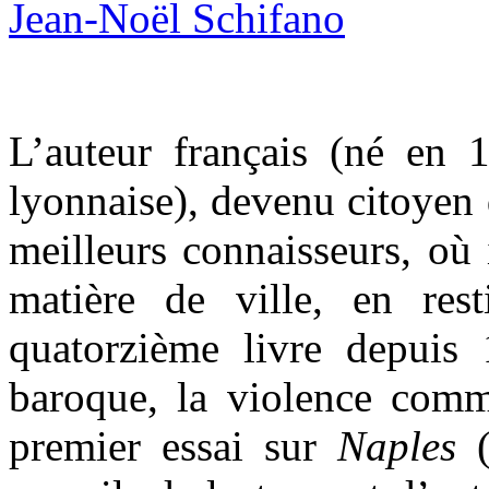
L’auteur français (né en 
lyonnaise), devenu citoyen d
meilleurs connaisseurs, où i
matière de ville, en res
quatorzième livre depuis 
baroque, la violence comm
premier essai sur
Naples
(