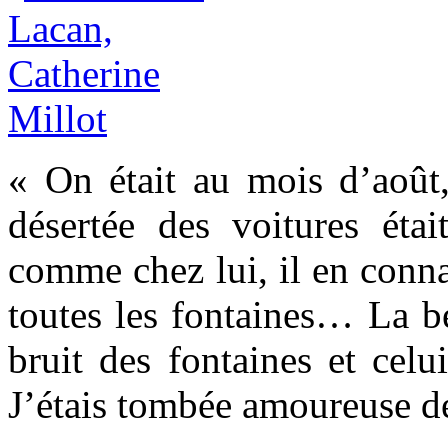
« On était au mois d’août, 
désertée des voitures éta
comme chez lui, il en connai
toutes les fontaines… La be
bruit des fontaines et celu
J’étais tombée amoureuse d