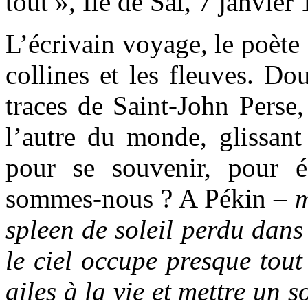
tout », Île de Sal, 7 janvier
L’écrivain voyage, le poète 
collines et les fleuves. Do
traces de Saint-John Perse
l’autre du monde, glissant 
pour se souvenir, pour é
sommes-nous ? A Pékin –
m
spleen de soleil perdu dans
le ciel occupe presque tout
ailes à la vie et mettre un 