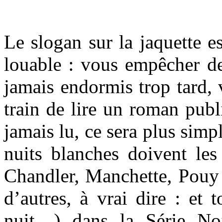
Le slogan sur la jaquette e
louable : vous empêcher de
jamais endormis trop tard, v
train de lire un roman publ
jamais lu, ce sera plus simp
nuits blanches doivent le
Chandler, Manchette, Pouy 
d’autres, à vrai dire : et 
nuit…) dans la Série No