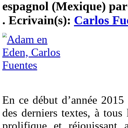
espagnol (Mexique) par
. Ecrivain(s):
Carlos Fu
En ce début d’année 2015 n
des derniers textes, à tous
prolifique et réjouissant