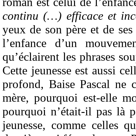
roman est celui de l’enfa
continu (…) efficace et in
yeux de son père et de ses
l’enfance d’un mouvemen
qu’éclairent les phrases sou
Cette jeunesse est aussi cel
profond, Baise Pascal ne 
mère, pourquoi est-elle mor
pourquoi n’était-il pas là 
jeunesse, comme celles qui