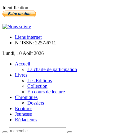
Identification
Liens internet
N° ISSN: 2257-6711
Lundi, 10 Août 2026
Accueil
La charte de participation
Livres
Les Editions
Collection
En cours de lecture
Chroniques
Dossiers
Ecritures
Jeunesse
Rédacteurs