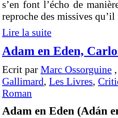
s’en font l’écho de manièr
reproche des missives qu’i
Lire la suite
Adam en Eden, Carlo
Ecrit par
Marc Ossorguine
,
Gallimard
,
Les Livres
,
Crit
Roman
Adam en Eden (Adán en 