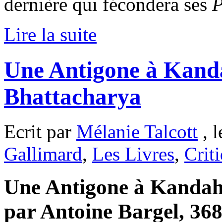
dernière qui fécondera ses
P
Lire la suite
Une Antigone à Kand
Bhattacharya
Ecrit par
Mélanie Talcott
, 
Gallimard
,
Les Livres
,
Crit
Une Antigone à Kandahar
par Antoine Bargel, 368 