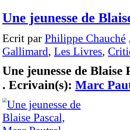
Une jeunesse de Blais
Ecrit par
Philippe Chauché
Gallimard
,
Les Livres
,
Crit
Une jeunesse de Blaise P
. Ecrivain(s):
Marc Paut