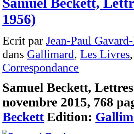
Samuel Beckett, Lettr
1956)
Ecrit par
Jean-Paul Gavard-
dans
Gallimard
,
Les Livres
Correspondance
Samuel Beckett, Lettres
novembre 2015, 768 page
Beckett
Edition:
Gallim