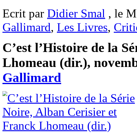
Ecrit par
Didier Smal
, le M
Gallimard
,
Les Livres
,
Crit
C’est l’Histoire de la S
Lhomeau (dir.), novembr
Gallimard