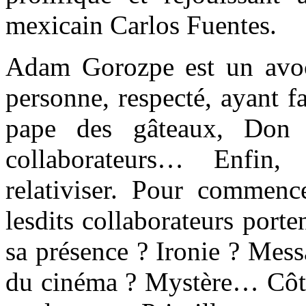
mexicain Carlos Fuentes.
Adam Gorozpe est un avoca
personne, respecté, ayant fa
pape des gâteaux, Don 
collaborateurs… Enfin, 
relativiser. Pour commence
lesdits collaborateurs porte
sa présence ? Ironie ? Mes
du cinéma ? Mystère… Côté 